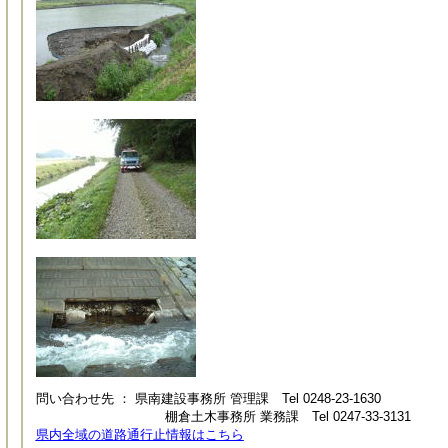
問い合わせ先 ： 県南建設事務所 管理課 Tel 0248-23
棚倉土木事務所 業務課 Tel 0247-33-3131
県内全域の道路通行止情報はこちら