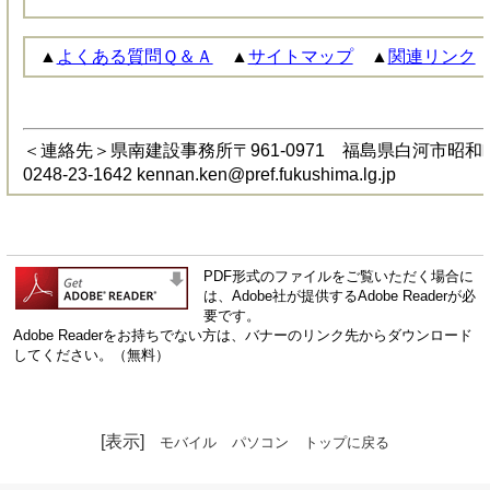
▲
よくある質問Ｑ＆Ａ
▲
サイトマップ
▲
関連リンク
＜連絡先＞県南建設事務所〒961-0971 福島県白河市昭和町269
0248-23-1642 kennan.ken@pref.fukushima.lg.jp
PDF形式のファイルをご覧いただく場合に
は、Adobe社が提供するAdobe Readerが必
要です。
Adobe Readerをお持ちでない方は、バナーのリンク先からダウンロード
してください。（無料）
[表示]
モバイル
パソコン
トップに戻る