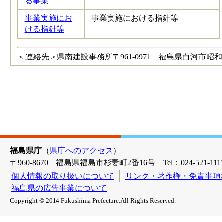
る事業
事業実施にお
事業実施における指針等
ける指針等
＜連絡先＞県南建設事務所〒961-0971 福島県白河市昭和町269番地電話：024
福島県庁
（
県庁へのアクセス
）
〒960-8670 福島県福島市杉妻町2番16号 Tel：024-521-1111
個人情報の取り扱いについて
リンク・著作権・免責事項
福島県の広告事業について
Copyright © 2014 Fukushima Prefecture.All Rights Reserved.