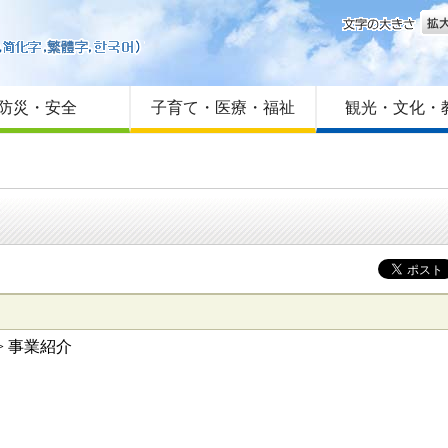
文字
はじめての方へ
Foreign language
サイトマップ
防災・安全
子育て・医療・福祉
観光・文化・
> 事業紹介