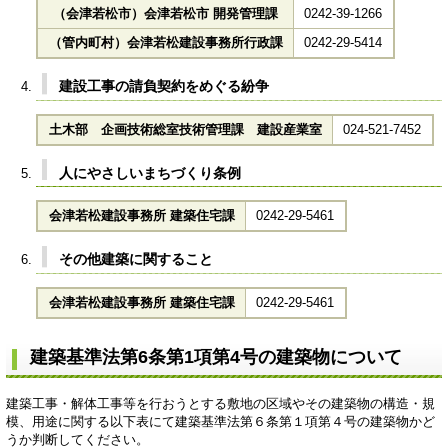
（会津若松市）会津若松市 開発管理課
0242-39-1266
（管内町村）会津若松建設事務所行政課
0242-29-5414
建設工事の請負契約をめぐる紛争
土木部 企画技術総室技術管理課 建設産業室
024-521-7452
人にやさしいまちづくり条例
会津若松建設事務所 建築住宅課
0242-29-5461
その他建築に関すること
会津若松建設事務所 建築住宅課
0242-29-5461
建築基準法第6条第1項第4号の建築物について
建築工事・解体工事等を行おうとする敷地の区域やその建築物の構造・規
模、用途に関する以下表にて建築基準法第６条第１項第４号の建築物かど
うか判断してください。