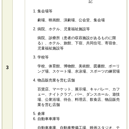
記
集会場等
劇場、映画館、演劇場、公会堂、集会場
病院、ホテル、児童福祉施設等
病院、診療所（患者の収容施設があるものに限
る）、ホテル、旅館、下宿、共同住宅、寄宿舎、
児童福祉施設等
学校等
学校、体育館、博物館、美術館、図書館、ボーリ
3
ング場、スケート場、水泳場、スポーツの練習場
物品販売業を営む店舗
百貨店、マーケット、展示場、キャバレー、カフ
ェー、ナイトクラブ、バー、ダンスホール、遊技
場、公衆浴場、待合、料理店、飲食店、物品販売
業を営む店舗
倉庫
自動車車庫等
自動車車庫、自動車整備工場、映画スタジオ、テ