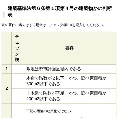
建築基準法第６条第１項第４号の建築物かの判断
表
表の要件に当てはまる場合は、チェック欄に○を記入してください。
チ
ェ
ッ
要件
ク
欄
1
敷地は都市計画区域内である
木造で階数が２以下、かつ、延べ床面積が
500m2以下である
2
非木造で階数が平屋、かつ、延べ床面積が
200m2以下である
下記の用途の建築物ではない