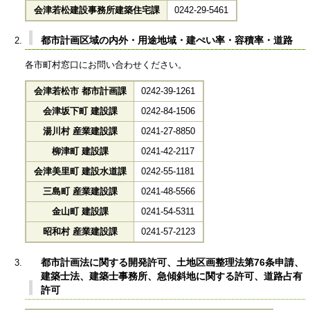
会津若松建設事務所建築住宅課
0242-29-5461
都市計画区域の内外・用途地域・建ぺい率・容積率・道路
各市町村窓口にお問い合わせください。
会津若松市 都市計画課
0242-39-1261
会津坂下町 建設課
0242-84-1506
湯川村 産業建設課
0241-27-8850
柳津町 建設課
0241-42-2117
会津美里町 建設水道課
0242-55-1181
三島町 産業建設課
0241-48-5566
金山町 建設課
0241-54-5311
昭和村 産業建設課
0241-57-2123
都市計画法に関する開発許可、土地区画整理法第76条申請、
建築士法、建築士事務所、急傾斜地に関する許可、道路占有
許可