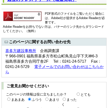
PDF形式のファイルをご覧いただく場合に
は、Adobe社が提供するAdobe Readerが必
要です。
Adobe Readerをお持ちでない方は、バナーのリンク先からダウンロード
してください。（無料）
このページに関するお問い合わせ先
喜多方建設事務所
企画調査課
〒966-0901 福島県喜多方市松山町鳥見山字下天神6-3
福島県喜多方合同庁舎2F Tel：0241-24-5717 Fax：
0241-24-5729
電子メールでのお問い合わせはこちらか
ら
ご意見お聞かせください
このページの情報は役に立ちましたか？
とても
まあまあ
ふつう
あまり
まった
く