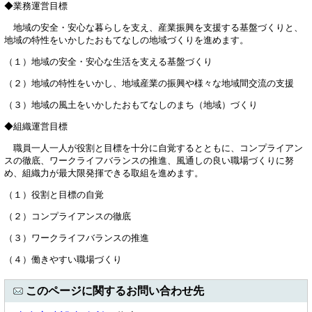
◆業務運営目標
地域の安全・安心な暮らしを支え、産業振興を支援する基盤づくりと、
地域の特性をいかしたおもてなしの地域づくりを進めます。
（１）地域の安全・安心な生活を支える基盤づくり
（２）地域の特性をいかし、地域産業の振興や様々な地域間交流の支援
（３）地域の風土をいかしたおもてなしのまち（地域）づくり
◆組織運営目標
職員一人一人が役割と目標を十分に自覚するとともに、コンプライアン
スの徹底、ワークライフバランスの推進、風通しの良い職場づくりに努
め、組織力が最大限発揮できる取組を進めます。
（１）役割と目標の自覚
（２）コンプライアンスの徹底
（３）ワークライフバランスの推進
（４）働きやすい職場づくり
このページに関するお問い合わせ先