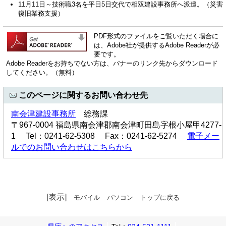
11月11日～技術職3名を平日5日交代で相双建設事務所へ派遣。（災害
復旧業務支援）
PDF形式のファイルをご覧いただく場合に
は、Adobe社が提供するAdobe Readerが必
要です。
Adobe Readerをお持ちでない方は、バナーのリンク先からダウンロード
してください。（無料）
このページに関するお問い合わせ先
南会津建設事務所
総務課
〒967-0004 福島県南会津郡南会津町田島字根小屋甲4277-
1 Tel：0241-62-5308 Fax：0241-62-5274
電子メー
ルでのお問い合わせはこちらから
[表示]
モバイル
パソコン
トップに戻る