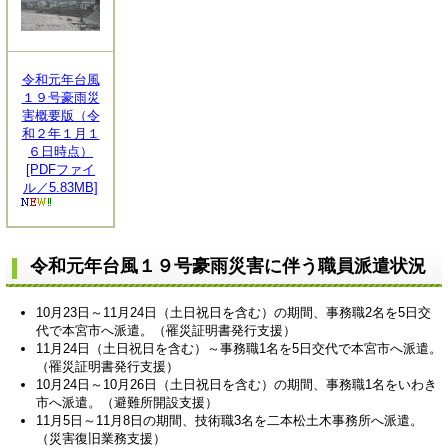
令和元年台風
１９号豪雨災
害概要版（令
和２年１月１
６日時点）
[PDFファイ
ル／5.83MB]
令和元年台風１９号豪雨災害に伴う職員派遣状況
10月23日～11月24日（土日祝日を含む）の期間、事務職2名を5日交
代で本宮市へ派遣。（罹災証明書発行支援）
11月24日（土日祝日を含む）～事務職1名を5日交代で本宮市へ派遣。
（罹災証明書発行支援）
10月24日～10月26日（土日祝日を含む）の期間、事務職1名をいわき
市へ派遣。（避難所開設支援）
11月5日～11月8日の期間、技術職3名を二本松土木事務所へ派遣。
（災害復旧業務支援）