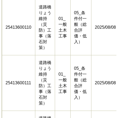
道路橋
りょう
05_条
維持
01_
件付一
（災
一般
般（総
25413600110
2025/08/08
防）工
土木
合評
事（落
工事
価・低
石対
入）
策）
道路橋
りょう
05_条
維持
01_
件付一
（災
一般
般（総
25413600111
2025/08/08
防）工
土木
合評
事（落
工事
価・低
石対
入）
策）