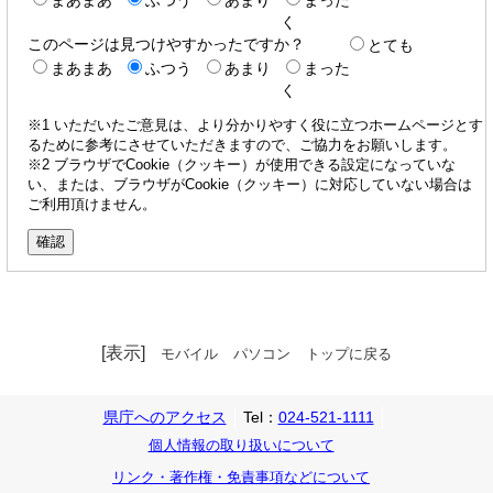
く
このページは見つけやすかったですか？
とても
まあまあ
ふつう
あまり
まった
く
※1 いただいたご意見は、より分かりやすく役に立つホームページとす
るために参考にさせていただきますので、ご協力をお願いします。
※2 ブラウザでCookie（クッキー）が使用できる設定になっていな
い、または、ブラウザがCookie（クッキー）に対応していない場合は
ご利用頂けません。
[表示]
モバイル
パソコン
トップに戻る
県庁へのアクセス
Tel：
024-521-1111
個人情報の取り扱いについて
リンク・著作権・免責事項などについて