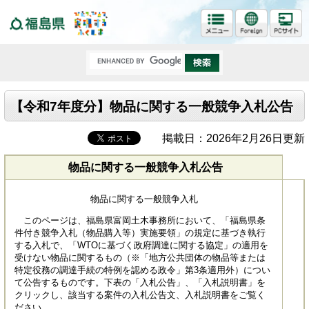
福島県
【令和7年度分】物品に関する一般競争入札公告
掲載日：2026年2月26日更新
物品に関する一般競争入札公告
物品に関する一般競争入札
このページは、福島県富岡土木事務所において、「福島県条
件付き競争入札（物品購入等）実施要領」の規定に基づき執行
する入札で、「WTOに基づく政府調達に関する協定」の適用を
受けない物品に関するもの（※「地方公共団体の物品等または
特定役務の調達手続の特例を認める政令」第3条適用外）につい
て公告するものです。下表の「入札公告」、「入札説明書」を
クリックし、該当する案件の入札公告文、入札説明書をご覧く
ださい。