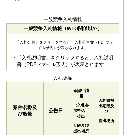
一般競争入札情報
一般競争入札情報（WTO関係以外）
・「入札公告」をクリックすると、入札公告文（PDFファ
イル形式）が表示されます。
・「入札説明書」をクリックすると、入札説明
書（PDFファイル形式）が表示されます。
入札物品
確認申請
書
入札書提
（入札参
出期限及
案件名称及
公告日
加申込）
び
び数量
提出
提出場所
期限及び
提出場所