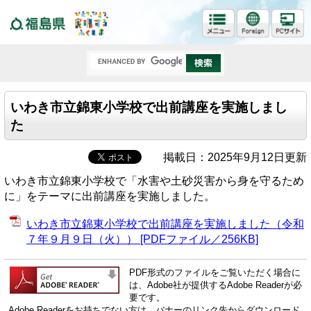
福島県
いわき市立錦東小学校で出前講座を実施しまし
た
掲載日：2025年9月12日更新
いわき市立錦東小学校で「水害や土砂災害から身を守るため
に」をテーマに出前講座を実施しました。
いわき市立錦東小学校で出前講座を実施しました（令和
７年９月９日（火）） [PDFファイル／256KB]
PDF形式のファイルをご覧いただく場合に
は、Adobe社が提供するAdobe Readerが必
要です。
Adobe Readerをお持ちでない方は、バナーのリンク先からダウンロード