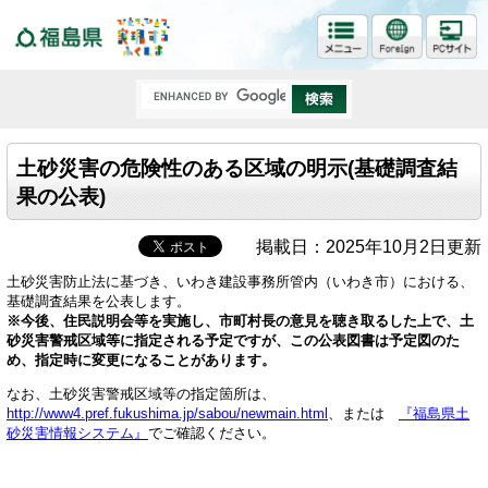
福島県
土砂災害の危険性のある区域の明示(基礎調査結
果の公表)
掲載日：2025年10月2日更新
土砂災害防止法に基づき、いわき建設事務所管内（いわき市）における、
基礎調査結果を公表します。
※今後、住民説明会等を実施し、市町村長の意見を聴き取るした上で、土
砂災害警戒区域等に指定される予定ですが、この公表図書は予定図のた
め、指定時に変更になることがあります。
なお、土砂災害警戒区域等の指定箇所は、
http://www4.pref.fukushima.jp/sabou/newmain.html
、または
『福島県土
砂災害情報システム』
でご確認ください。