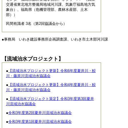
交通省東北地方整備局地域河川課、気象庁福島地方気
象台）、福島県（危機管理部、農林水産部、土木
部））
民間有識者 3名（第2回協議会から）
●事務局 いわき建設事務所企画調査課、いわき市土木部河川課
【流域治水プロジェクト】
●
【流域治水プロジェクト更新】令和6年度夏井川・鮫
川・藤原川流域治水協議会
●
【流域治水プロジェクト更新】令和4年度夏井川・鮫
川・藤原川流域治水協議会
●
【流域治水プロジェクト策定】令和3年度第3回夏井
川流域治水協議会
●
令和3年度第2回夏井川流域治水協議会
●
令和3年度第1回夏井川流域治水協議会