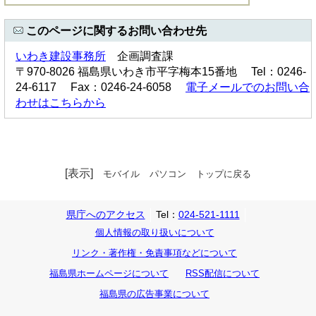
このページに関するお問い合わせ先
いわき建設事務所
企画調査課
〒970-8026 福島県いわき市平字梅本15番地 Tel：0246-
24-6117 Fax：0246-24-6058
電子メールでのお問い合
わせはこちらから
[表示]
モバイル
パソコン
トップに戻る
県庁へのアクセス
Tel：
024-521-1111
個人情報の取り扱いについて
リンク・著作権・免責事項などについて
福島県ホームページについて
RSS配信について
福島県の広告事業について