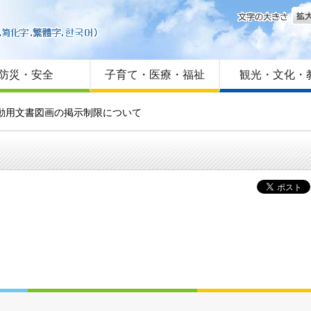
文字
はじめての方へ
Foreign language
サイトマップ
防災・安全
子育て・医療・福祉
観光・文化・
活動用文書図画の掲示制限について