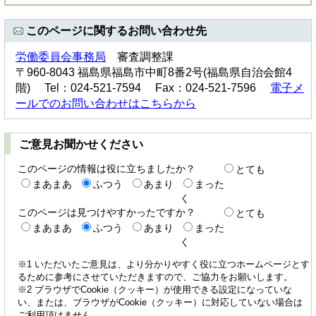
このページに関するお問い合わせ先
労働委員会事務局
審査調整課
〒960-8043 福島県福島市中町8番2号(福島県自治会館4
階) Tel：024-521-7594 Fax：024-521-7596
電子メ
ールでのお問い合わせはこちらから
ご意見お聞かせください
このページの情報は役に立ちましたか？
とても
まあまあ
ふつう
あまり
まった
く
このページは見つけやすかったですか？
とても
まあまあ
ふつう
あまり
まった
く
※1 いただいたご意見は、より分かりやすく役に立つホームページとす
るために参考にさせていただきますので、ご協力をお願いします。
※2 ブラウザでCookie（クッキー）が使用できる設定になっていな
い、または、ブラウザがCookie（クッキー）に対応していない場合は
ご利用頂けません。