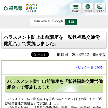
福島県
ハラスメント防止出前講座を「私鉄福島交通労
働組合」で実施しました。
掲載日：2023年12月8日更新
トピック一覧に戻る
ハラスメント防止出前講座を「私鉄福島交通労働
組合」で実施しました
ハラスメント防止出前講座を令和５年１２月２日（土曜日）に「私
鉄福島交通労働組合」で実施しました。
組合員を対象に、福島県労働委員会の駒田 晋一 会長が、自身の