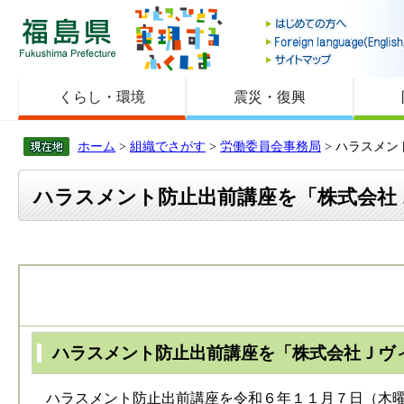
福島県
くらし・環境
震災・復興
ホーム
>
組織でさがす
>
労働委員会事務局
> ハラスメ
ハラスメント防止出前講座を「株式会社
ハラスメント防止出前講座を「株式会社Ｊヴ
ハラスメント防止出前講座を令和６年１１月７日（木曜