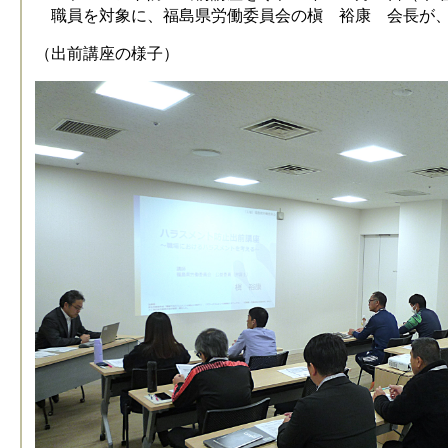
職員を対象に、福島県労働委員会の槇 裕康 会長が、
（出前講座の様子）