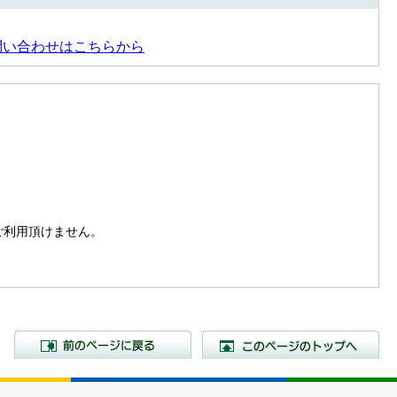
問い合わせはこちらから
。
はご利用頂けません。
前のページに戻る
こ