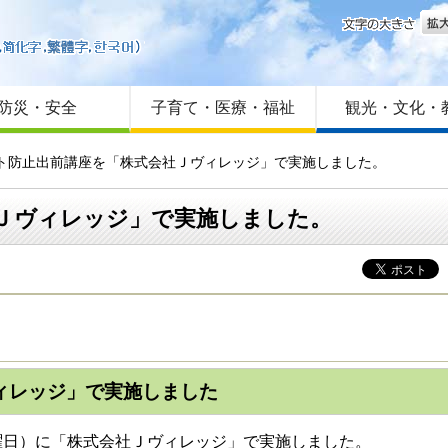
文字
はじめての方へ
Foreign language
サイトマップ
防災・安全
子育て・医療・福祉
観光・文化・
ント防止出前講座を「株式会社Ｊヴィレッジ」で実施しました。
Ｊヴィレッジ」で実施しました。
ィレッジ」で実施しました
日）に「株式会社Ｊヴィレッジ」で実施しました。