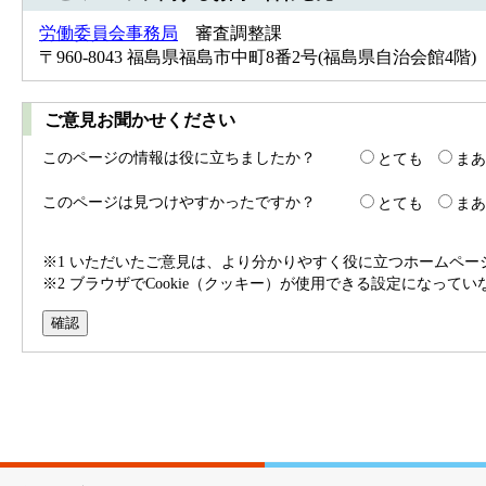
労働委員会事務局
審査調整課
〒960-8043 福島県福島市中町8番2号(福島県自治会館4階) Tel：
ご意見お聞かせください
このページの情報は役に立ちましたか？
とても
まあ
このページは見つけやすかったですか？
とても
まあ
※1 いただいたご意見は、より分かりやすく役に立つホームペ
※2 ブラウザでCookie（クッキー）が使用できる設定になって