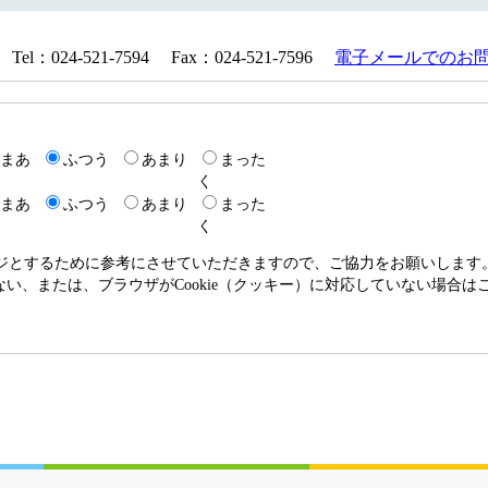
024-521-7594 Fax：024-521-7596
電子メールでのお
まあ
ふつう
あまり
まった
く
まあ
ふつう
あまり
まった
く
ージとするために参考にさせていただきますので、ご協力をお願いします
いない、または、ブラウザがCookie（クッキー）に対応していない場合