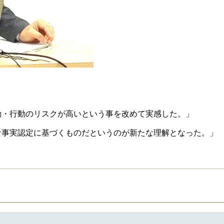
動・行動のリスクが高いという事を改めて実感した。」
な事実認定に基づくものだというのが新たな理解となった。」