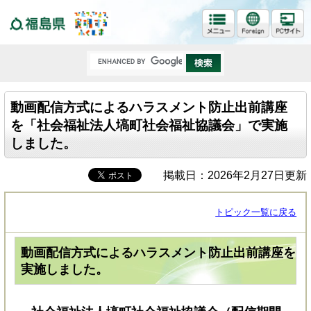
福島県
動画配信方式によるハラスメント防止出前講座
を「社会福祉法人塙町社会福祉協議会」で実施
しました。
掲載日：2026年2月27日更新
トピック一覧に戻る
動画配信方式によるハラスメント防止出前講座を
実施しました。