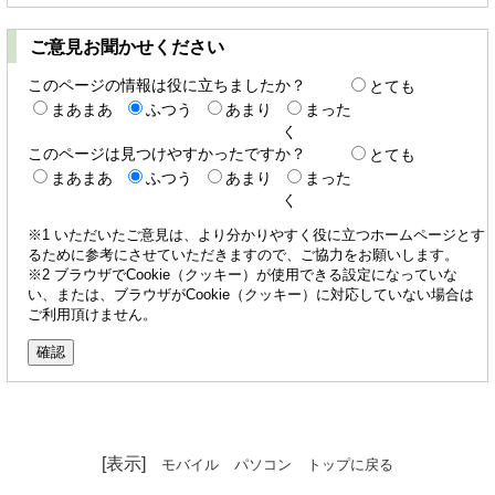
ご意見お聞かせください
このページの情報は役に立ちましたか？
とても
まあまあ
ふつう
あまり
まった
く
このページは見つけやすかったですか？
とても
まあまあ
ふつう
あまり
まった
く
※1 いただいたご意見は、より分かりやすく役に立つホームページとす
るために参考にさせていただきますので、ご協力をお願いします。
※2 ブラウザでCookie（クッキー）が使用できる設定になっていな
い、または、ブラウザがCookie（クッキー）に対応していない場合は
ご利用頂けません。
[表示]
モバイル
パソコン
トップに戻る