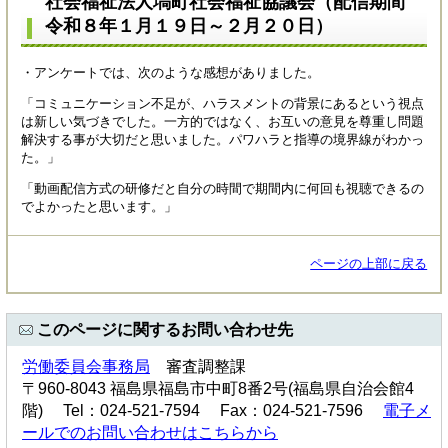
社会福祉法人塙町社会福祉協議会（配信期間
令和８年１月１９日～２月２０日）
・アンケートでは、次のような感想がありました。
「コミュニケーション不足が、ハラスメントの背景にあるという視点
は新しい気づきでした。一方的ではなく、お互いの意見を尊重し問題
解決する事が大切だと思いました。パワハラと指導の境界線がわかっ
た。」
「動画配信方式の研修だと自分の時間で期間内に何回も視聴できるの
でよかったと思います。」
ページの上部に戻る
このページに関するお問い合わせ先
労働委員会事務局
審査調整課
〒960-8043 福島県福島市中町8番2号(福島県自治会館4
階) Tel：024-521-7594 Fax：024-521-7596
電子メ
ールでのお問い合わせはこちらから