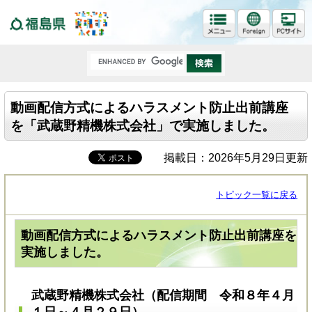
福島県
動画配信方式によるハラスメント防止出前講座
を「武蔵野精機株式会社」で実施しました。
掲載日：2026年5月29日更新
トピック一覧に戻る
動画配信方式によるハラスメント防止出前講座を
実施しました。
武蔵野精機株式会社（配信期間 令和８年４月
１日～４月２９日）