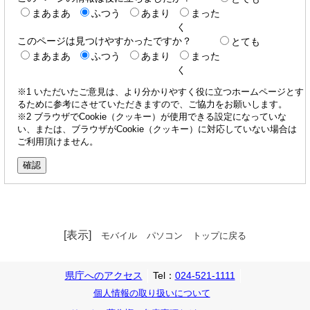
まあまあ
ふつう
あまり
まった
く
このページは見つけやすかったですか？
とても
まあまあ
ふつう
あまり
まった
く
※1 いただいたご意見は、より分かりやすく役に立つホームページとす
るために参考にさせていただきますので、ご協力をお願いします。
※2 ブラウザでCookie（クッキー）が使用できる設定になっていな
い、または、ブラウザがCookie（クッキー）に対応していない場合は
ご利用頂けません。
[表示]
モバイル
パソコン
トップに戻る
県庁へのアクセス
Tel：
024-521-1111
個人情報の取り扱いについて