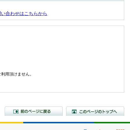
問い合わせはこちらから
。
はご利用頂けません。
前のページに戻る
こ