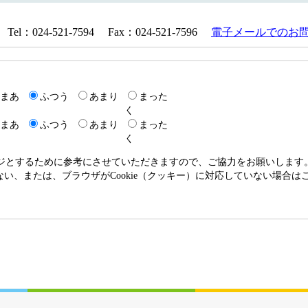
024-521-7594 Fax：024-521-7596
電子メールでのお
まあ
ふつう
あまり
まった
く
まあ
ふつう
あまり
まった
く
ージとするために参考にさせていただきますので、ご協力をお願いします
いない、または、ブラウザがCookie（クッキー）に対応していない場合