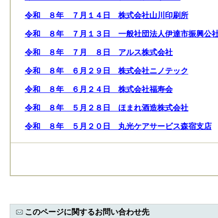
令和 ８年 ７月１４日 株式会社山川印刷所
令和 ８年 ７月１３日 一般社団法人伊達市振興公
令和 ８年 ７月 ８日 アルス株式会社
令和 ８年 ６月２９日 株式会社ニノテック
令和 ８年 ６月２４日 株式会社福寿会
令和 ８年 ５月２８日 ほまれ酒造株式会社
令和 ８年 ５月２０日 丸光ケアサービス森宿支店
このページに関するお問い合わせ先