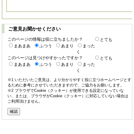
ご意見お聞かせください
このページの情報は役に立ちましたか？
とても
まあまあ
ふつう
あまり
まった
く
このページは見つけやすかったですか？
とても
まあまあ
ふつう
あまり
まった
く
※1 いただいたご意見は、より分かりやすく役に立つホームページとす
るために参考にさせていただきますので、ご協力をお願いします。
※2 ブラウザでCookie（クッキー）が使用できる設定になっていな
い、または、ブラウザがCookie（クッキー）に対応していない場合は
ご利用頂けません。