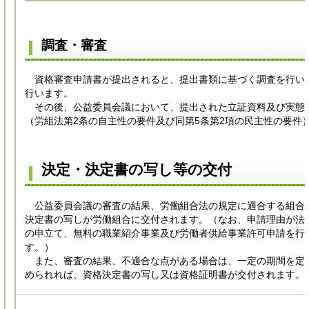
調査・審査
資格審査申請書が提出されると、提出書類に基づく調査を行い
行います。
その後、公益委員会議において、提出された立証資料及び実態
（労組法第2条の自主性の要件及び同第5条第2項の民主性の要件
決定・決定書の写し等の交付
公益委員会議の審査の結果、労働組合法の規定に適合する組合
決定書の写しが労働組合に交付されます。（なお、申請理由が法
の申立て、無料の職業紹介事業及び労働者供給事業許可申請を行
す。）
また、審査の結果、不適合な点がある場合は、一定の期間を定
められれば、資格決定書の写し又は資格証明書が交付されます。