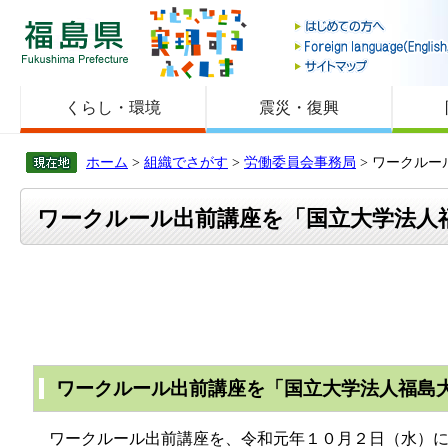
福島県
くらし・環境
震災・復興
ホーム
>
組織でさがす
>
労働委員会事務局
> ワークル
ワークルール出前講座を「国立大学法人
ワークルール出前講座を「国立大学法人福島
ワークルール出前講座を、令和元年１０月２日（水）に