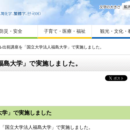
文字
はじめての方へ
Foreign language
サイトマップ
防災・安全
子育て・医療・福祉
観光・文化・
ール出前講座を「国立大学法人福島大学」で実施しました。
福島大学」で実施しました。
大学」で実施しました
「国立大学法人福島大学」で実施しました。