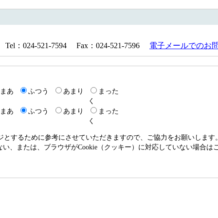
024-521-7594 Fax：024-521-7596
電子メールでのお
まあ
ふつう
あまり
まった
く
まあ
ふつう
あまり
まった
く
ージとするために参考にさせていただきますので、ご協力をお願いします
いない、または、ブラウザがCookie（クッキー）に対応していない場合