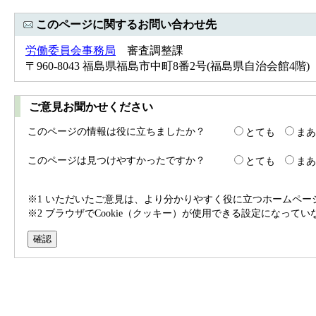
このページに関するお問い合わせ先
労働委員会事務局
審査調整課
〒960-8043 福島県福島市中町8番2号(福島県自治会館4階) Tel：
ご意見お聞かせください
このページの情報は役に立ちましたか？
とても
まあ
このページは見つけやすかったですか？
とても
まあ
※1 いただいたご意見は、より分かりやすく役に立つホームペ
※2 ブラウザでCookie（クッキー）が使用できる設定になって