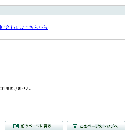
問い合わせはこちらから
。
はご利用頂けません。
前のページに戻る
こ