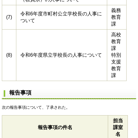
義務
令和6年度市町村公立学校長の人事に
(7)
教育
ついて
課
高校
教育
課
(8)
令和6年度県立学校長の人事について
特別
支援
教育
課
報告事項
次の報告事項について、了承された。
担当
報告事項の件名
課室
名