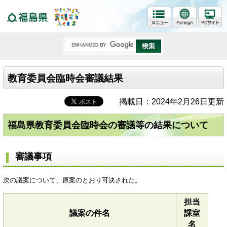
福島県
教育委員会臨時会審議結果
掲載日：2024年2月26日更新
福島県教育委員会臨時会の審議等の結果について
審議事項
次の議案について、原案のとおり可決された。
担当
議案の件名
課室
名