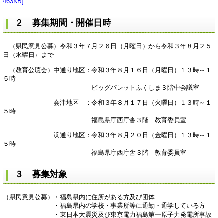
463KB]
２ 募集期間・開催日時
（県民意見公募）令和３年７月２６日（月曜日）から令和３年８月２５
日（水曜日）まで
（教育公聴会）中通り地区：令和３年８月１６日（月曜日）１３時～１
５時
ビッグパレットふくしま３階中会議室
会津地区 ：令和３年８月１７日（火曜日）１３時～１
５時
福島県庁西庁舎３階 教育委員室
浜通り地区：令和３年８月２０日（金曜日）１３時～１
５時
福島県庁西庁舎３階 教育委員室
３ 募集対象
（県民意見公募）・福島県内に住所がある方及び団体
・福島県内の学校・事業所等に通勤・通学している方
・東日本大震災及び東京電力福島第一原子力発電所事故