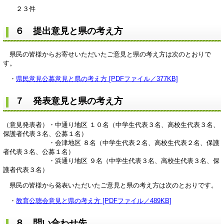
２３件
６ 提出意見と県の考え方
県民の皆様からお寄せいただいたご意見と県の考え方は次のとおりで
す。
・
県民意見公募意見と県の考え方 [PDFファイル／377KB]
７ 発表意見と県の考え方
（意見発表者）・中通り地区 １０名（中学生代表３名、高校生代表３名、
保護者代表３名、公募１名）
・会津地区 ８名（中学生代表２名、高校生代表２名、保護
者代表３名、公募１名）
・浜通り地区 ９名（中学生代表３名、高校生代表３名、保
護者代表３名）
県民の皆様から発表いただいたご意見と県の考え方は次のとおりです。
・
教育公聴会意見と県の考え方 [PDFファイル／489KB]
８ 問い合わせ先