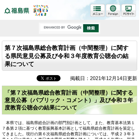
福島県
第７次福島県総合教育計画（中間整理）に関す
る県民意見公募及び令和３年度教育公聴会の結
果について
掲載日：2021年12月14日更新
「第７次福島県総合教育計画（中間整理）に関する
意見公募（パブリック・コメント）」及び令和３年
度教育公聴会の結果について
本県では、福島県総合計画の部門別計画として、また、教育基本法第１
７条第２項に基づく教育振興基本計画として福島県総合教育計画を策定し
てきました。現行の第６次福島県総合教育計画については、平成２３年３