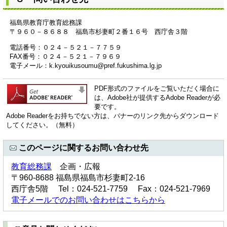
福島県教育庁教育総務課
〒９６０－８６８８ 福島市杉妻町２番１６号 西庁舎３階
電話番号：０２４－５２１－７７５９
FAX番号：０２４－５２１－７９６９
電子メール：k.kyouikusoumu@pref.fukushima.lg.jp
PDF形式のファイルをご覧いただく場合に
は、Adobe社が提供するAdobe Readerが必
要です。
Adobe Readerをお持ちでない方は、バナーのリンク先からダウンロード
してください。（無料）
このページに関するお問い合わせ先
教育総務課
企画・広報
〒960-8688 福島県福島市杉妻町2-16
西庁舎5階 Tel：024-521-7759 Fax：024-521-7969
電子メールでのお問い合わせはこちらから