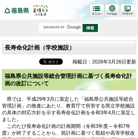
福島県
長寿命化計画（学校施設）
掲載日：2026年3月26日更新
福島県公共施設等総合管理計画に基づく長寿命化計
画の改訂について
県では、平成29年3月に策定した「福島県公共施設等総合
管理計画」の推進にあたり、教育庁で所管する県立学校施設
の具体の対応方針を示す長寿命化計画を令和3年4月に策定し
ました。
このたび長寿命化計画の計画期間（令和3年度～令和7年
度）が終了することから、前計画に基づく取組や高等学校改