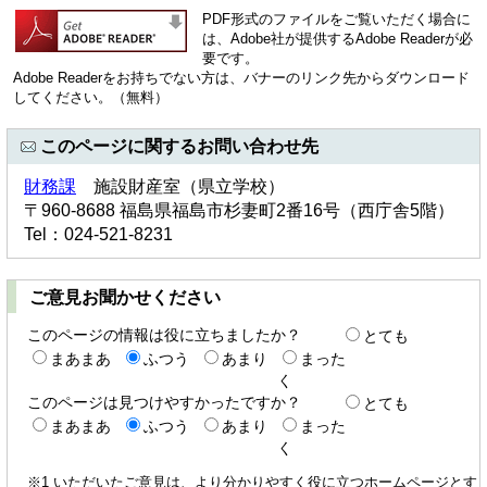
PDF形式のファイルをご覧いただく場合に
は、Adobe社が提供するAdobe Readerが必
要です。
Adobe Readerをお持ちでない方は、バナーのリンク先からダウンロード
してください。（無料）
このページに関するお問い合わせ先
財務課
施設財産室（県立学校）
〒960-8688 福島県福島市杉妻町2番16号（西庁舎5階）
Tel：024-521-8231
ご意見お聞かせください
このページの情報は役に立ちましたか？
とても
まあまあ
ふつう
あまり
まった
く
このページは見つけやすかったですか？
とても
まあまあ
ふつう
あまり
まった
く
※1 いただいたご意見は、より分かりやすく役に立つホームページとす