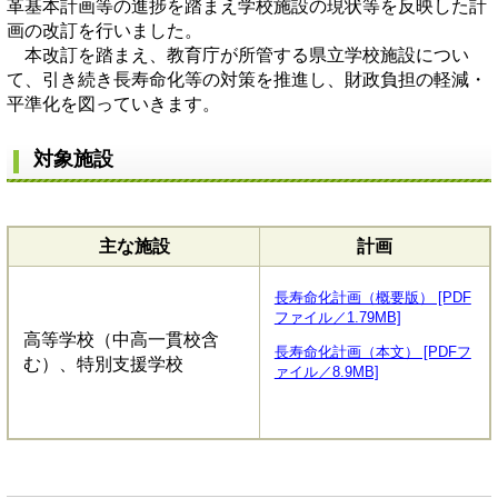
革基本計画等の進捗を踏まえ学校施設の現状等を反映した計
画の改訂を行いました。
本改訂を踏まえ、教育庁が所管する県立学校施設につい
て、引き続き長寿命化等の対策を推進し、財政負担の軽減・
平準化を図っていきます。
対象施設
主な施設
計画
長寿命化計画（概要版） [PDF
ファイル／1.79MB]
高等学校（中高一貫校含
長寿命化計画（本文） [PDFフ
む）、特別支援学校
ァイル／8.9MB]