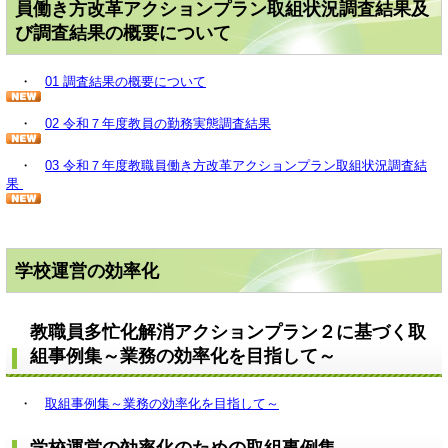
員働き方改革アクションプラン取組状況調査結果及
び調査結果の概要について
・
01 調査結果の概要について
・
02 令和７年度教員の勤務実態調査結果
・
03 令和７年度教職員働き方改革アクションプラン取組状況調査結
果
学校運営の効率化
教職員多忙化解消アクションプラン２に基づく取
組事例集～業務の効率化を目指して～
・
取組事例集～業務の効率化を目指して～
学校運営の効率化のための取組事例集