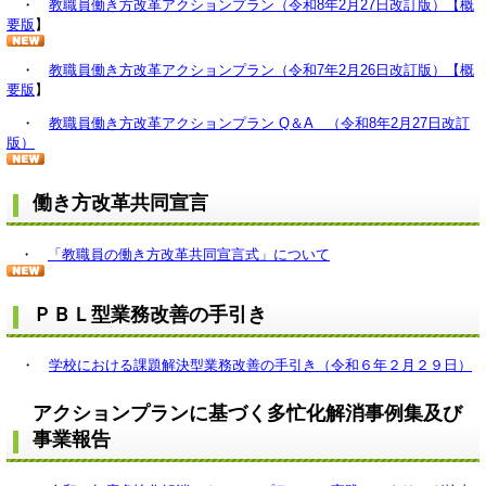
・
教職員働き方改革アクションプラン（令和8年2月27日改訂版）【概
要版
】
・
教職員働き方改革アクションプラン（令和7年2月26日改訂版）【概
要版
】
・
教職員働き方改革アクションプラン Q＆A （令和8年2月27日改訂
版）
働き方改革共同宣言
・
「教職員の働き方改革共同宣言式」について
ＰＢＬ型業務改善の手引き
・
学校における課題解決型業務改善の手引き（令和６年２月２９日）
アクションプランに基づく多忙化解消事例集及び
事業報告