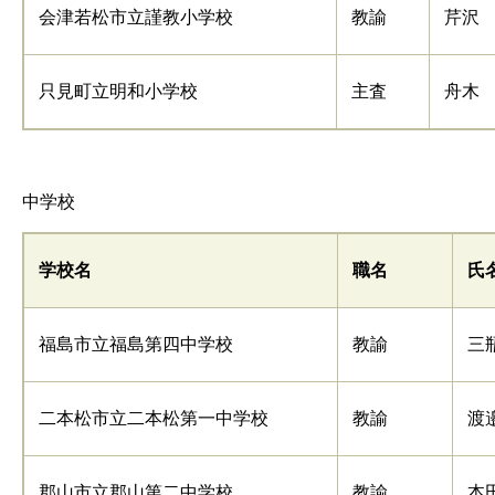
会津若松市立謹教小学校
教諭
芹沢
只見町立明和小学校
主査
舟木
中学校
学校名
職名
氏
福島市立福島第四中学校
教諭
三
二本松市立二本松第一中学校
教諭
渡
郡山市立郡山第二中学校
教諭
本