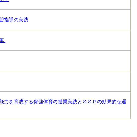
習指導の実践
改革
能力を育成する保健体育の授業実践とＳＳＲの効果的な運