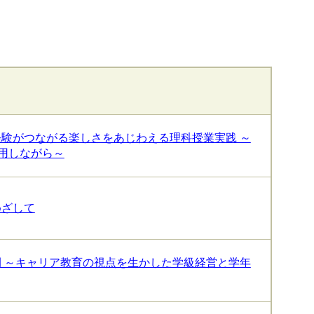
験がつながる楽しさをあじわえる理科授業実践 ～
活用しながら～
めざして
 ～キャリア教育の視点を生かした学級経営と学年