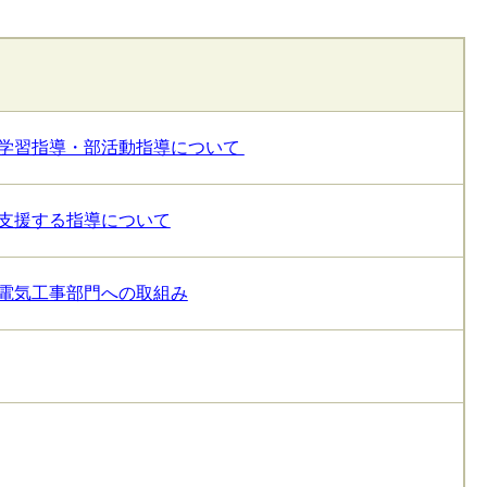
学習指導・部活動指導について
支援する指導について
電気工事部門への取組み