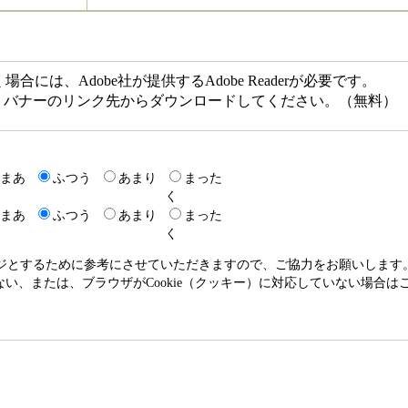
には、Adobe社が提供するAdobe Readerが必要です。
ない方は、バナーのリンク先からダウンロードしてください。（無料）
まあ
ふつう
あまり
まった
く
まあ
ふつう
あまり
まった
く
ージとするために参考にさせていただきますので、ご協力をお願いします
いない、または、ブラウザがCookie（クッキー）に対応していない場合