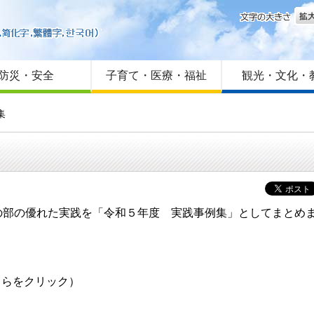
文字
はじめての方へ
Foreign language
サイトマップ
防災・安全
子育て・医療・福祉
観光・文化・
集
の部の優れた実践を「令和５年度 実践事例集」としてまとめ
らをクリック）