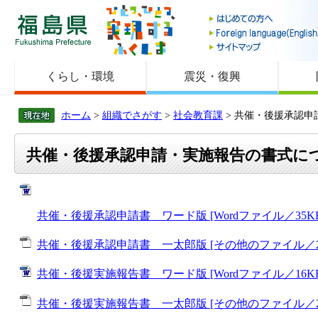
福島県
くらし・環境
震災・復興
ホーム
>
組織でさがす
>
社会教育課
> 共催・後援承認
共催・後援承認申請・実施報告の書式に
共催・後援承認申請書 ワード版 [Wordファイル／35KB
共催・後援承認申請書 一太郎版 [その他のファイル／27
共催・後援実施報告書 ワード版 [Wordファイル／16KB
共催・後援実施報告書 一太郎版 [その他のファイル／25