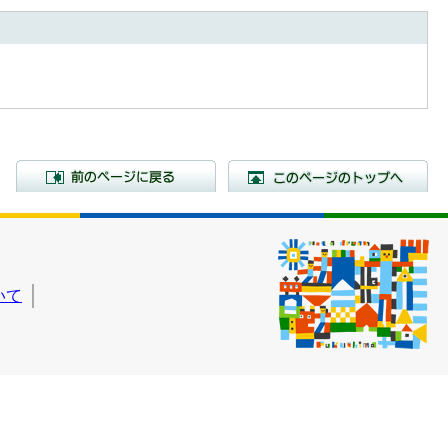
前のページに戻る
こ
いて