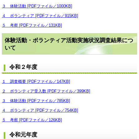
３ 体験活動 [PDFファイル／1000KB]
４ ボランティア [PDFファイル／915KB]
５ 考察 [PDFファイル／131KB]
体験活動・ボランティア活動実施状況調査結果につ
いて
令和２年度
１ 調査概要 [PDFファイル／147KB]
２ ボランティア受入数 [PDFファイル／399KB]
３ 体験活動 [PDFファイル／785KB]
４ ボランティア [PDFファイル／754KB]
５ 考察 [PDFファイル／126KB]
令和元年度