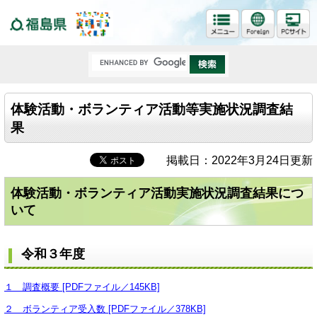
福島県
体験活動・ボランティア活動等実施状況調査結
果
掲載日：2022年3月24日更新
体験活動・ボランティア活動実施状況調査結果につ
いて
令和３年度
１ 調査概要 [PDFファイル／145KB]
２ ボランティア受入数 [PDFファイル／378KB]