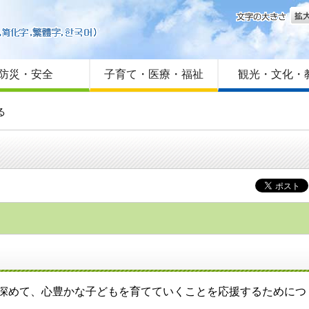
文字
はじめての方へ
Foreign language
サイトマップ
防災・安全
子育て・医療・福祉
観光・文化・
る
を深めて、心豊かな子どもを育てていくことを応援するためにつ