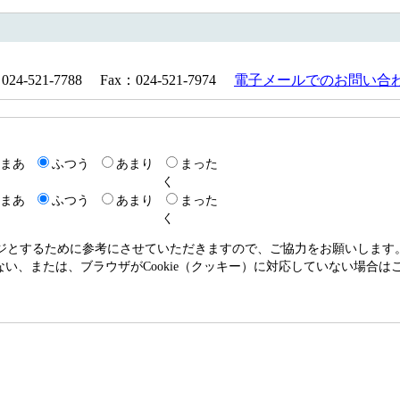
521-7788 Fax：024-521-7974
電子メールでのお問い合
まあ
ふつう
あまり
まった
く
まあ
ふつう
あまり
まった
く
ージとするために参考にさせていただきますので、ご協力をお願いします
いない、または、ブラウザがCookie（クッキー）に対応していない場合