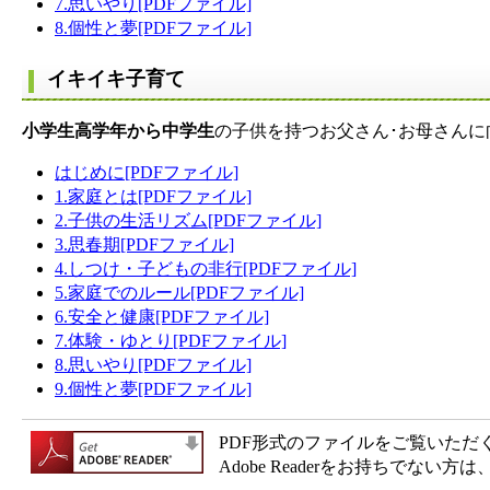
7.思いやり[PDFファイル]
8.個性と夢[PDFファイル]
イキイキ子育て
小学生高学年から中学生
の子供を持つお父さん･お母さん
はじめに[PDFファイル]
1.家庭とは[PDFファイル]
2.子供の生活リズム[PDFファイル]
3.思春期[PDFファイル]
4.しつけ・子どもの非行[PDFファイル]
5.家庭でのルール[PDFファイル]
6.安全と健康[PDFファイル]
7.体験・ゆとり[PDFファイル]
8.思いやり[PDFファイル]
9.個性と夢[PDFファイル]
PDF形式のファイルをご覧いただく場合
Adobe Readerをお持ちで