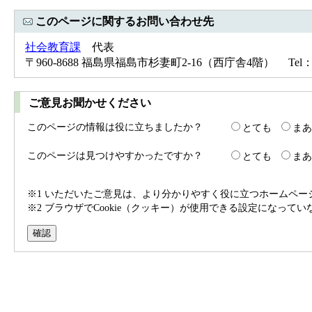
このページに関するお問い合わせ先
社会教育課
代表
〒960-8688 福島県福島市杉妻町2-16（西庁舎4階） Tel：024-
ご意見お聞かせください
このページの情報は役に立ちましたか？
とても
まあ
このページは見つけやすかったですか？
とても
まあ
※1 いただいたご意見は、より分かりやすく役に立つホームペ
※2 ブラウザでCookie（クッキー）が使用できる設定になって