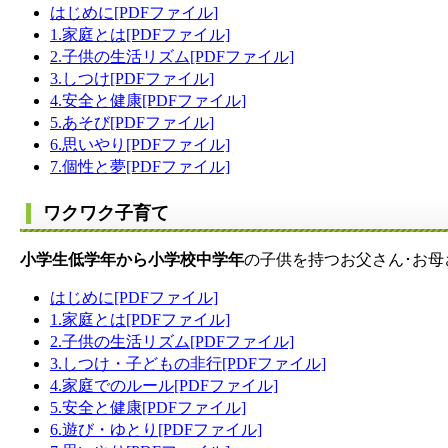
はじめに[PDFファイル]
1.家庭とは[PDFファイル]
2.子供の生活リズム[PDFファイル]
3.しつけ[PDFファイル]
4.安全と健康[PDFファイル]
5.あそび[PDFファイル]
6.思いやり[PDFファイル]
7.個性と夢[PDFファイル]
ワクワク子育て
小学生低学年から小学校中学年
の子供を持つお父さん･お
はじめに[PDFファイル]
1.家庭とは[PDFファイル]
2.子供の生活リズム[PDFファイル]
3.しつけ・子どもの非行[PDFファイル]
4.家庭でのルール[PDFファイル]
5.安全と健康[PDFファイル]
6.遊び・ゆとり[PDFファイル]