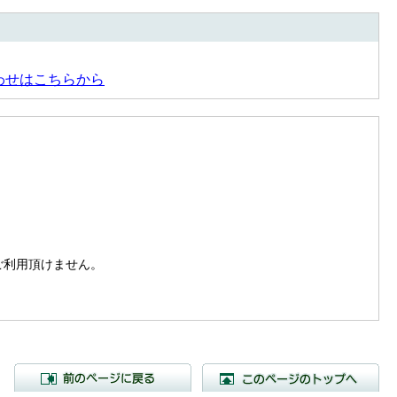
わせはこちらから
。
はご利用頂けません。
前のページに戻る
こ