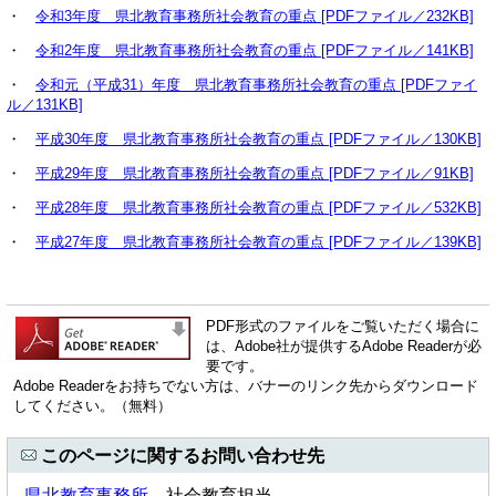
・
令和3年度 県北教育事務所社会教育の重点 [PDFファイル／232KB]
・
令和2年度 県北教育事務所社会教育の重点 [PDFファイル／141KB]
・
令和元（平成31）年度 県北教育事務所社会教育の重点 [PDFファイ
ル／131KB]
・
平成30年度 県北教育事務所社会教育の重点 [PDFファイル／130KB]
・
平成29年度 県北教育事務所社会教育の重点 [PDFファイル／91KB]
・
平成28年度 県北教育事務所社会教育の重点 [PDFファイル／532KB]
・
平成27年度 県北教育事務所社会教育の重点 [PDFファイル／139KB]
PDF形式のファイルをご覧いただく場合に
は、Adobe社が提供するAdobe Readerが必
要です。
Adobe Readerをお持ちでない方は、バナーのリンク先からダウンロード
してください。（無料）
このページに関するお問い合わせ先
県北教育事務所
社会教育担当