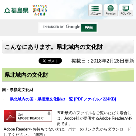
福島県
こんなにあります。県北域内の文化財
掲載日：2018年2月28日更新
県北域内の文化財
国・県指定文化財
・
県北域内の国・県指定文化財の一覧 [PDFファイル／224KB]
PDF形式のファイルをご覧いただく場合に
は、Adobe社が提供するAdobe Readerが必
要です。
Adobe Readerをお持ちでない方は、バナーのリンク先からダウンロード
してください。（無料）