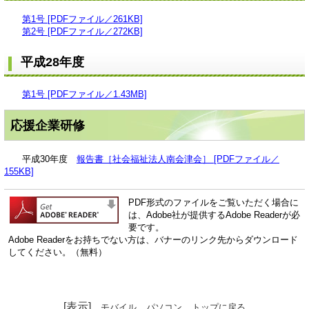
第1号 [PDFファイル／261KB]
第2号 [PDFファイル／272KB]
平成28年度
第1号 [PDFファイル／1.43MB]
応援企業研修
平成30年度
報告書［社会福祉法人南会津会］ [PDFファイル／
155KB]
PDF形式のファイルをご覧いただく場合に
は、Adobe社が提供するAdobe Readerが必
要です。
Adobe Readerをお持ちでない方は、バナーのリンク先からダウンロード
してください。（無料）
[表示]
モバイル
パソコン
トップに戻る