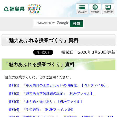
福島県
「魅力あふれる授業づくり」資料
掲載日：2026年3月20日更新
「魅力あふれる授業づくり」資料
普段の授業づくりに、ぜひご活用ください。
資料(1) 「単元構想の工夫とねらいの明確化」【PDFファイル】
資料(2) 「魅力ある学習課題の設定」【PDFファイル】
資料(3) 「まとめと振り返り」【PDFファイル】
資料(4) 「学習過程」【PDFファイル B4】