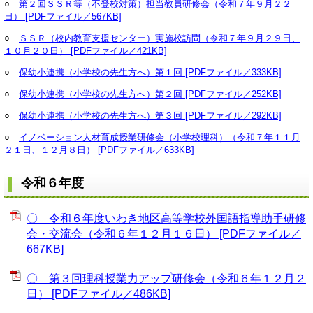
○
第２回ＳＳＲ等（不登校対策）担当教員研修会（令和７年９月２２
日） [PDFファイル／567KB]
○
ＳＳＲ（校内教育支援センター）実施校訪問（令和７年９月２９日、
１０月２０日） [PDFファイル／421KB]
○
保幼小連携（小学校の先生方へ）第１回 [PDFファイル／333KB]
○
保幼小連携（小学校の先生方へ）第２回 [PDFファイル／252KB]
○
保幼小連携（小学校の先生方へ）第３回 [PDFファイル／292KB]
○
イノベーション人材育成授業研修会（小学校理科）（令和７年１１月
２１日、１２月８日） [PDFファイル／633KB]
令和６年度
〇 令和６年度いわき地区高等学校外国語指導助手研修
会・交流会（令和６年１２月１６日） [PDFファイル／
667KB]
〇 第３回理科授業力アップ研修会（令和６年１２月２
日） [PDFファイル／486KB]