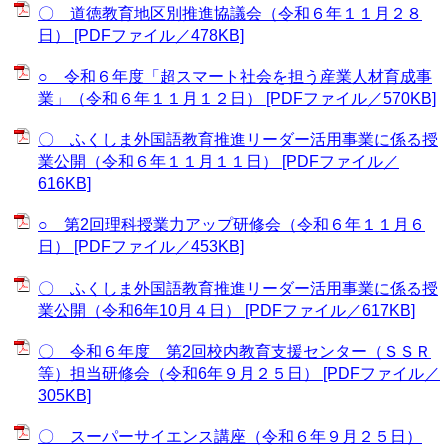
〇 道徳教育地区別推進協議会（令和６年１１月２８
日） [PDFファイル／478KB]
○ 令和６年度「超スマート社会を担う産業人材育成事
業」（令和６年１１月１２日） [PDFファイル／570KB]
〇 ふくしま外国語教育推進リーダー活用事業に係る授
業公開（令和６年１１月１１日） [PDFファイル／
616KB]
○ 第2回理科授業力アップ研修会（令和６年１１月６
日） [PDFファイル／453KB]
〇 ふくしま外国語教育推進リーダー活用事業に係る授
業公開（令和6年10月４日） [PDFファイル／617KB]
〇 令和６年度 第2回校内教育支援センター（ＳＳＲ
等）担当研修会（令和6年９月２５日） [PDFファイル／
305KB]
〇 スーパーサイエンス講座（令和６年９月２５日）