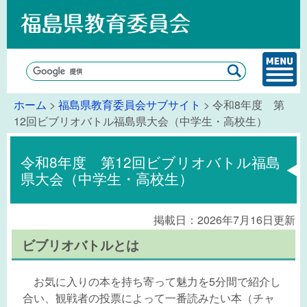
ホーム
>
福島県教育委員会サブサイト
> 令和8年度 第
12回ビブリオバトル福島県大会（中学生・高校生）
令和8年度 第12回ビブリオバトル福島
県大会（中学生・高校生）
掲載日：2026年7月16日更新
ビブリオバトルとは
お気に入りの本を持ち寄って魅力を5分間で紹介し
合い、観戦者の投票によって一番読みたい本（チャ