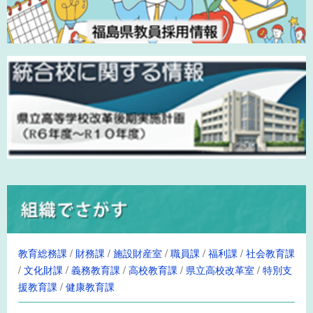
教育総務課
/
財務課
/
施設財産室
/
職員課
/
福利課
/
社会教育課
/
文化財課
/
義務教育課
/
高校教育課
/
県立高校改革室
/
特別支
援教育課
/
健康教育課