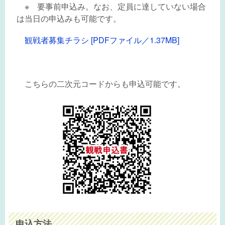
※ 要事前申込み。なお、定員に達していない場合
は当日の申込みも可能です。
観戦者募集チラシ [PDFファイル／1.37MB]
こちらの二次元コードからも申込可能です。
申込方法