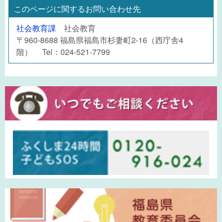
このページに関するお問い合わせ先
社会教育課
社会教育
〒960-8688 福島県福島市杉妻町2-16（西庁舎4
階） Tel：024-521-7799