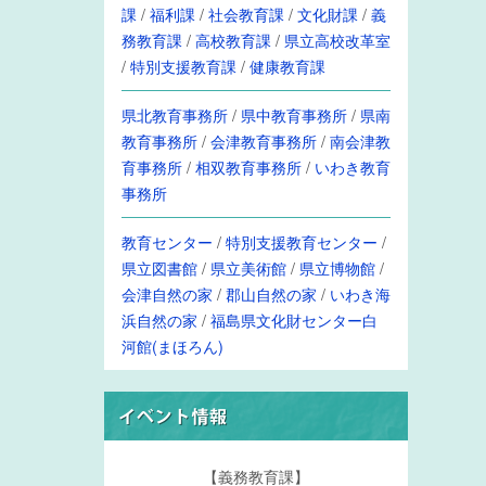
課
/
福利課
/
社会教育課
/
文化財課
/
義
務教育課
/
高校教育課
/
県立高校改革室
/
特別支援教育課
/
健康教育課
県北教育事務所
/
県中教育事務所
/
県南
教育事務所
/
会津教育事務所
/
南会津教
育事務所
/
相双教育事務所
/
いわき教育
事務所
教育センター
/
特別支援教育センター
/
県立図書館
/
県立美術館
/
県立博物館
/
会津自然の家
/
郡山自然の家
/
いわき海
浜自然の家
/
福島県文化財センター白
河館(まほろん)
【義務教育課】