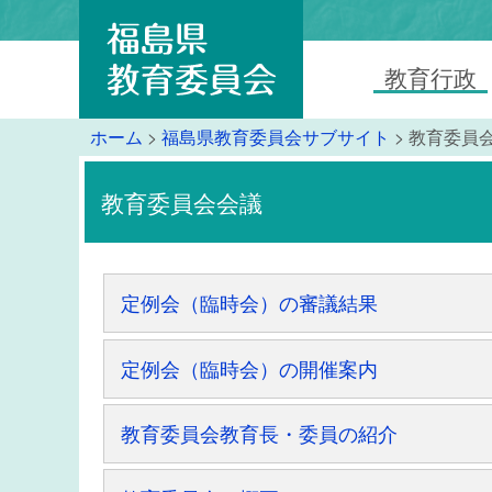
教育行政
ホーム
>
福島県教育委員会サブサイト
> 教育委員
教育委員会会議
定例会（臨時会）の審議結果
定例会（臨時会）の開催案内
教育委員会教育長・委員の紹介