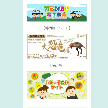
【博物館イベント】
【その他】