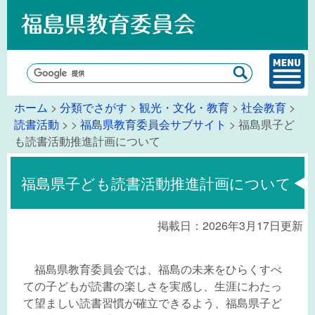
ホーム
>
分類でさがす
>
観光・文化・教育
>
社会教育
>
読書活動
>
>
福島県教育委員会サブサイト
> 福島県子ど
も読書活動推進計画について
福島県子ども読書活動推進計画について
掲載日：2026年3月17日更新
福島県教育委員会では、福島の未来をひらくすべ
ての子どもが読書の楽しさを実感し、生涯にわたっ
て望ましい読書習慣が確立できるよう、福島県子ど