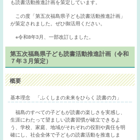
も読書活動推進計画を策定しています。
この度「第五次福島県子ども読書活動推進計画」
が策定されました。ぜひ御活用ください。
※令和8年3月、一部改訂しました。
第五次福島県子ども読書活動推進計画（令和
７年３月策定）
概要
基本理念 「ふくしまの未来をひらく 読書の力」
福島のすべての子どもが読書の楽しさを実感し、
生涯にわたって望ましい読書習慣が確立できるよ
う、学校、家庭、地域がそれぞれの役割や責任を明
確にし、社会全体で子どもの読書活動を推進しま