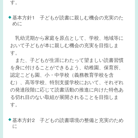
す。
基本方針1 子どもが読書に親しむ機会の充実のた
めに
乳幼児期から家庭を原点として、学校、地域等に
おいて子どもが本に親しむ機会の充実を目指しま
す。
また、子どもが生涯にわたって望ましい読書習慣
を身に付けることができるよう、幼稚園、保育所、
認定こども園、小・中学校（義務教育学校を含
む）、高等学校、特別支援学校において、それぞれ
の発達段階に応じて読書活動の推進に向けた特色あ
る切れ目のない取組が展開されることを目指しま
す。
基本方針2 子どもの読書環境の整備と充実のため
に