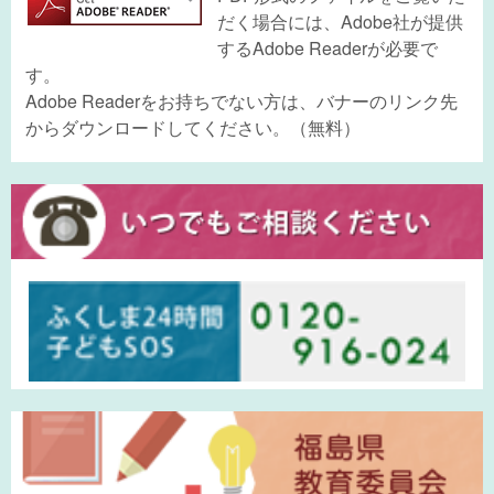
だく場合には、Adobe社が提供
するAdobe Readerが必要で
す。
Adobe Readerをお持ちでない方は、バナーのリンク先
からダウンロードしてください。（無料）