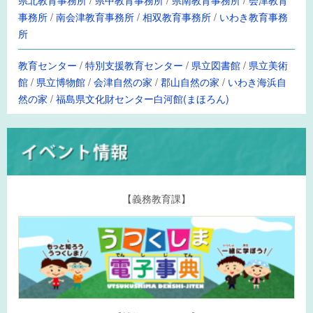
事務所
/
南会津教育事務所
/
相双教育事務所
/
いわき教育事務
所
教育センター
/
特別支援教育センター
/
県立図書館
/
県立美術
館
/
県立博物館
/
会津自然の家
/
郡山自然の家
/
いわき海浜自
然の家
/
福島県文化財センター白河館(まほろん)
【義務教育課】