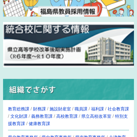
教育総務課
/
財務課
/
施設財産室
/
職員課
/
福利課
/
社会教育課
/
文化財課
/
義務教育課
/
高校教育課
/
県立高校改革室
/
特別支
援教育課
/
健康教育課
県北教育事務所
/
県中教育事務所
/
県南教育事務所
/
会津教育