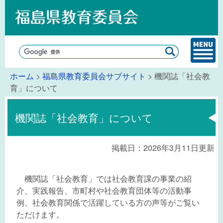
ホーム
>
福島県教育委員会サブサイト
> 機関誌「社会教
育」について
機関誌「社会教育」について
掲載日：2026年3月11日更新
機関誌「社会教育」では社会教育課の事業の紹
介、実践報告、市町村や社会教育団体等の活動事
例、社会教育関係で活躍している方の声等がご覧い
ただけます。