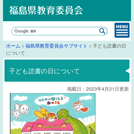
ホーム
>
福島県教育委員会サブサイト
> 子ども読書の日
について
子ども読書の日について
掲載日：2023年4月21日更新