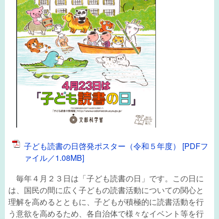
子ども読書の日啓発ポスター（令和５年度） [PDFフ
ァイル／1.08MB]
毎年４月２３日は「子ども読書の日」です。この日に
は、国民の間に広く子どもの読書活動についての関心と
理解を高めるとともに、子どもが積極的に読書活動を行
う意欲を高めるため、各自治体で様々なイベント等を行