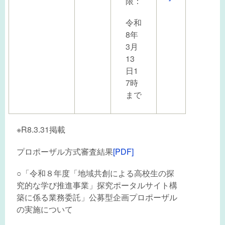
限：
令和
8年
3月
13
日1
7時
まで
※R8.3.31掲載
プロポーザル方式審査結果
[PDF]
○「令和８年度「地域共創による高校生の探
究的な学び推進事業」探究ポータルサイト構
築に係る業務委託」公募型企画プロポーザル
の実施について