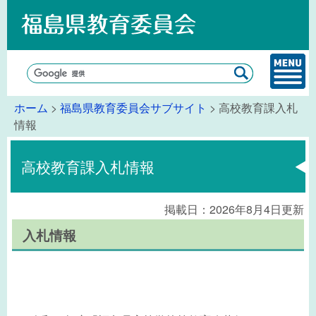
ホーム
>
福島県教育委員会サブサイト
> 高校教育課入札
情報
高校教育課入札情報
掲載日：2026年8月4日更新
入札情報