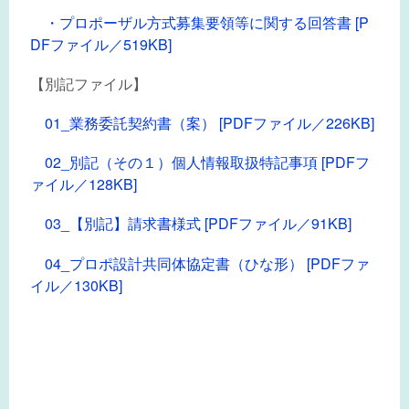
・プロポーザル方式募集要領等に関する回答書 [P
DFファイル／519KB]
【別記ファイル】
01_業務委託契約書（案） [PDFファイル／226KB]
02_別記（その１）個人情報取扱特記事項 [PDFフ
ァイル／128KB]
03_【別記】請求書様式 [PDFファイル／91KB]
04_プロポ設計共同体協定書（ひな形） [PDFファ
イル／130KB]