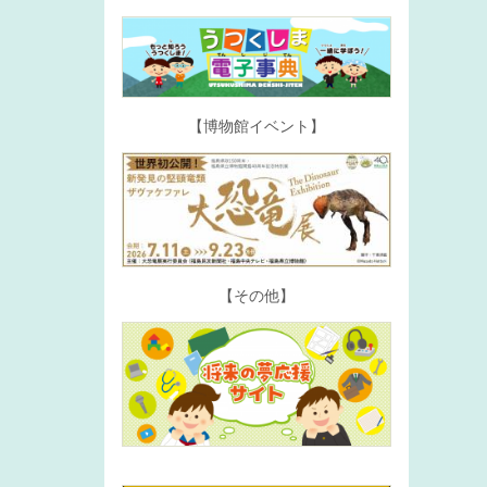
【博物館イベント】
【その他】