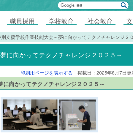
職員採用
学校教育
社会教育
文
回特別支援学校作業技能大会～夢に向かってテクノチャレンジ２
～夢に向かってテクノチャレンジ２０２５～
印刷用ページを表示する
掲載日：2025年8月7日更
夢に向かってテクノチャレンジ２０２５～