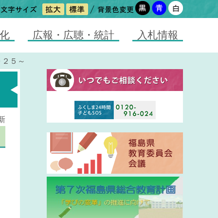
化
広報・広聴・統計
入札情報
０２５～
新