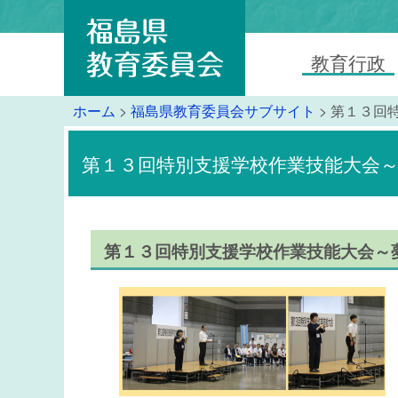
教育行政
ホーム
>
福島県教育委員会サブサイト
> 第１３
第１３回特別支援学校作業技能大会
第１３回特別支援学校作業技能大会～