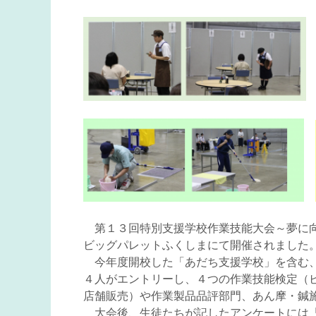
第１３回特別支援学校作業技能大会～夢に向
ビッグパレットふくしまにて開催されました
今年度開校した「あだち支援学校」を含む、
４人がエントリーし、４つの作業技能検定（
店舗販売）や作業製品品評部門、あん摩・鍼
大会後、生徒たちが記したアンケートには「