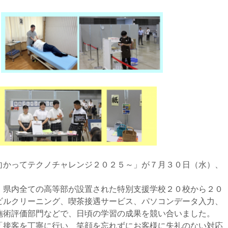
かってテクノチャレンジ２０２５～」が７月３０日（水）、
。
県内全ての高等部が設置された特別支援学校２０校から２０
ビルクリーニング、喫茶接遇サービス、パソコンデータ入力、
施術評価部門などで、日頃の学習の成果を競い合いました。
接客を丁寧に行い、笑顔を忘れずにお客様に失礼のない対応