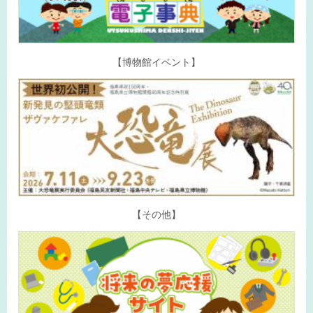
【博物館イベント】
【その他】