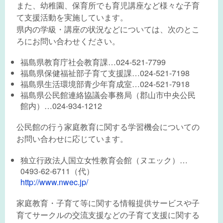
また、幼稚園、保育所でも育児講座など様々な子育
て支援活動を実施しています。
県内の学級・講座の状況などについては、次のとこ
ろにお問い合わせください。
福島県教育庁社会教育課…024-521-7799
福島県保健福祉部子育て支援課…024-521-7198
福島県生活環境部青少年育成室…024-521-7918
福島県公民館連絡協議会事務局（郡山市中央公民
館内）…024-934-1212
公民館の行う家庭教育に関する学習機会についての
お問い合わせに応じています。
独立行政法人国立女性教育会館（ヌエック）…
0493-62-6711（代）
http://www.nwec.jp/
家庭教育・子育て等に関する情報提供サービスや子
育てサークルの交流支援などの子育て支援に関する