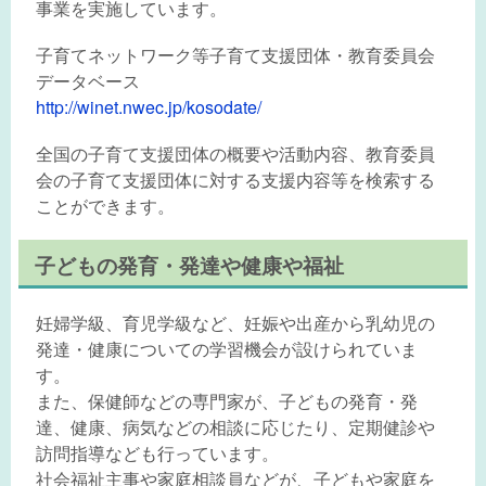
事業を実施しています。
子育てネットワーク等子育て支援団体・教育委員会
データベース
http://winet.nwec.jp/kosodate/
全国の子育て支援団体の概要や活動内容、教育委員
会の子育て支援団体に対する支援内容等を検索する
ことができます。
子どもの発育・発達や健康や福祉
妊婦学級、育児学級など、妊娠や出産から乳幼児の
発達・健康についての学習機会が設けられていま
す。
また、保健師などの専門家が、子どもの発育・発
達、健康、病気などの相談に応じたり、定期健診や
訪問指導なども行っています。
社会福祉主事や家庭相談員などが、子どもや家庭を