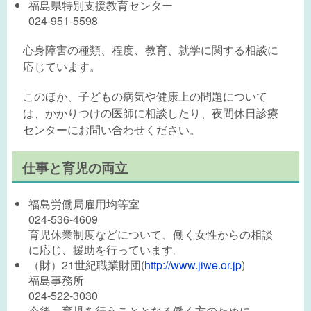
福島県特別支援教育センター
024-951-5598
心身障害の種類、程度、教育、就学に関する相談に
応じています。
このほか、子どもの病気や健康上の問題について
は、かかりつけの医師に相談したり、夜間休日診療
センターにお問い合わせください。
仕事と育児の両立
福島労働局雇用均等室
024-536-4609
育児休業制度などについて、働く女性からの相談
に応じ、援助を行っています。
（財）21世紀職業財団(
http://www.jiwe.or.jp
)
福島事務所
024-522-3030
今後、育児を行うこととなる働く方のために、