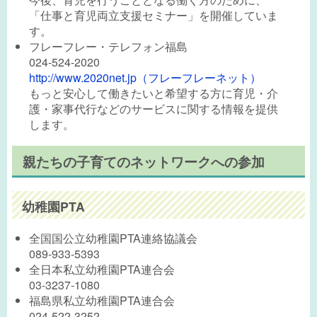
「仕事と育児両立支援セミナー」を開催していま
す。
フレーフレー・テレフォン福島
024-524-2020
http://www.2020net.jp（フレーフレーネット）
もっと安心して働きたいと希望する方に育児・介
護・家事代行などのサービスに関する情報を提供
します。
親たちの子育てのネットワークへの参加
幼稚園PTA
全国国公立幼稚園PTA連絡協議会
089-933-5393
全日本私立幼稚園PTA連合会
03-3237-1080
福島県私立幼稚園PTA連合会
024-522-3252