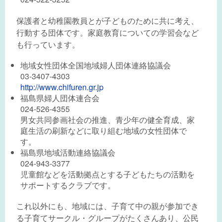
保護者と幼稚園教員とが子どものために共に考え、
行動する団体です。家庭教育についての学習会など
も行っています。
地域女性団体全国地域婦人団体連絡協議会
03-3407-4303
http://www.chifuren.gr.jp
福島県婦人団体連合会
024-526-4355
男女共同参画社会の推進、青少年の健全育成、家
庭生活の刷新などに取り組む地域の女性団体で
す。
福島県地域活動連絡協議会
024-943-3377
児童館などを活動拠点とする子どもたちの活動を
サポートするクラブです。
これ以外にも、地域には、子育て中の親が参加でき
る子育てサークル・グループがたくさんあり、公民