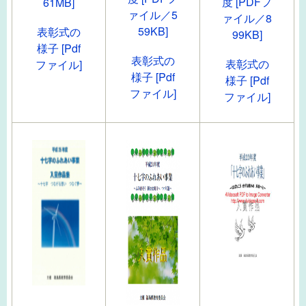
度 [PDFフ
61MB]
ァイル／5
ァイル／8
59KB]
表彰式の
99KB]
様子 [Pdf
表彰式の
表彰式の
ファイル]
様子 [Pdf
様子 [Pdf
ファイル]
ファイル]