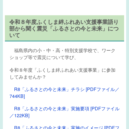
令和８年度ふくしま絆ふれあい支援事業語り
部から聞く震災「ふるさとの今と未来」につ
いて
福島県内の小・中・高・特別支援学校で、ワーク
ショップ等で震災について学び、
令和８年度「ふくしま絆ふれあい支援事業」に参加
してみませんか？
R8「ふるさとの今と未来」チラシ [PDFファイル／
744KB]
R8「ふるさとの今と未来」実施要項 [PDFファイル
／122KB]
R8「ふるさとの今と未来」実施のイメージ [PDFフ