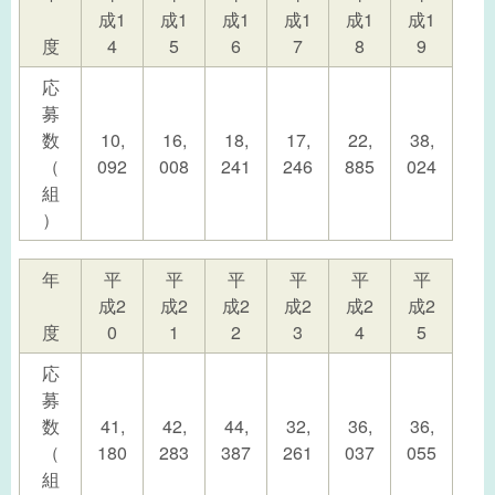
成1
成1
成1
成1
成1
成1
度
4
5
6
7
8
9
応
募
数
10,
16,
18,
17,
22,
38,
（
092
008
241
246
885
024
組
）
年
平
平
平
平
平
平
成2
成2
成2
成2
成2
成2
度
0
1
2
3
4
5
応
募
数
41,
42,
44,
32,
36,
36,
（
180
283
387
261
037
055
組