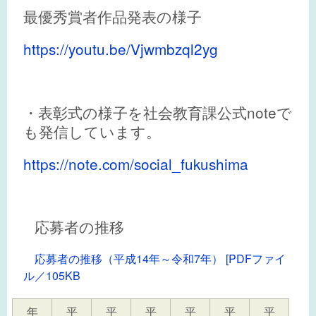
最優秀賞者作品発表の様子
https://youtu.be/Vjwmbzql2yg
・表彰式の様子を社会教育課公式noteで
も発信しています。
https://note.com/social_fukushima
応募者の推移
応募者の推移（平成14年～令和7年） [PDFファイ
ル／105KB
年
平
平
平
平
平
平