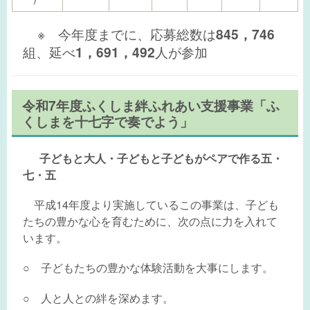
※ 今年度までに、応募総数は
845，746
組、延べ
1，691，492
人が参加
令和7年度ふくしま絆ふれあい支援事業「ふ
くしまを十七字で奏でよう」
子どもと大人・子どもと子どもがペアで作る五・
七・五
平成14年度より実施しているこの事業は、子ども
たちの豊かな心を育むために、次の点に力を入れて
います。
○ 子どもたちの豊かな体験活動を大事にします。
○ 人と人との絆を深めます。