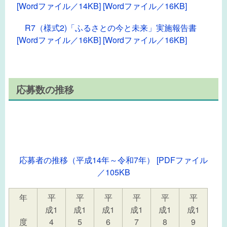
[Wordファイル／14KB] [Wordファイル／16KB]
R7（様式2)「ふるさとの今と未来」実施報告書
[Wordファイル／16KB] [Wordファイル／16KB]
応募数の推移
応募者の推移（平成14年～令和7年） [PDFファイル
／105KB
年
平
平
平
平
平
平
成1
成1
成1
成1
成1
成1
度
4
5
6
7
8
9