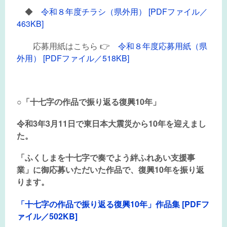
◆
令和８年度チラシ（県外用） [PDFファイル／
463KB]
応募用紙はこちら 👉
令和８年度応募用紙（県
外用） [PDFファイル／518KB]
○「十七字の作品で振り返る復興10年」
令和3年3月11日で東日本大震災から10年を迎えまし
た。
「ふくしまを十七字で奏でよう絆ふれあい支援事
業」に御応募いただいた作品で、復興10年を振り返
ります。
「十七字の作品で振り返る復興10年」作品集 [PDFフ
ァイル／502KB]