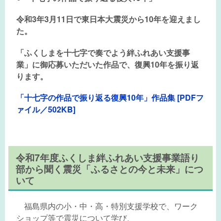
令和3年3月11日で東日本大震災から10年を迎えまし
た。
「ふくしまを十七字で奏でよう絆ふれあい支援事
業」に御応募いただいた作品で、復興10年を振り返
ります。
「十七字の作品で振り返る復興10年」作品集 [PDFフ
ァイル／502KB]
令和7年度ふくしま絆ふれあい支援事業語り
部から聞く震災「ふるさとの今と未来」につ
いて
福島県内の小・中・高・特別支援学校で、ワーク
ショップ等で震災について学び、