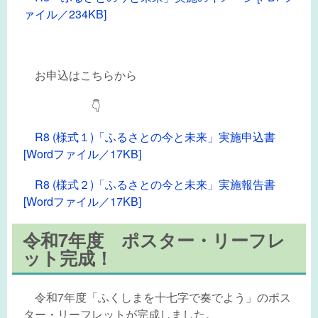
ァイル／234KB]
お申込はこちらから
👇
R8 (様式１)「ふるさとの今と未来」実施申込書
[Wordファイル／17KB]
R8 (様式２)「ふるさとの今と未来」実施報告書
[Wordファイル／17KB]
令和7年度 ポスター・リーフレ
ット完成！
令和7年度「ふくしまを十七字で奏でよう」のポス
ター・リーフレットが完成しました。