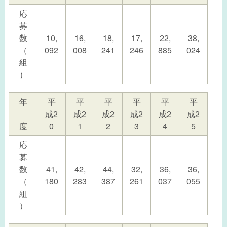
応
募
数
10,
16,
18,
17,
22,
38,
（
092
008
241
246
885
024
組
）
年
平
平
平
平
平
平
成2
成2
成2
成2
成2
成2
度
0
1
2
3
4
5
応
募
数
41,
42,
44,
32,
36,
36,
（
180
283
387
261
037
055
組
）