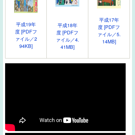
平成17年
平成19年
平成18年
度 [PDFフ
度 [PDFフ
度 [PDFフ
ァイル／5.
ァイル／2
ァイル／4.
14MB]
94KB]
41MB]