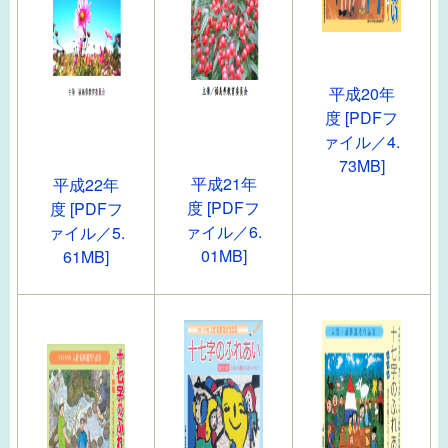
平成20年
度 [PDFフ
ァイル／4.
73MB]
平成21年
平成22年
度 [PDFフ
度 [PDFフ
ァイル／6.
ァイル／5.
01MB]
61MB]