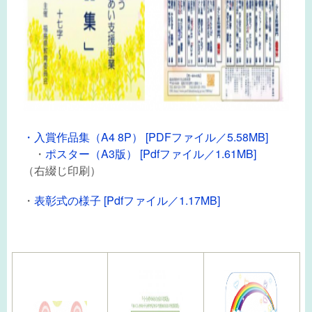
・入賞作品集（A4 8P） [PDFファイル／5.58MB]
・
ポスター（A3版） [Pdfファイル／1.61MB]
（右綴じ印刷）
・
表彰式の様子 [Pdfファイル／1.17MB]