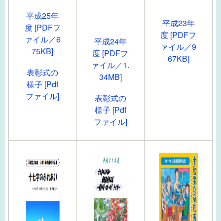
平成25年
平成23年
度 [PDFフ
度 [PDFフ
ァイル／6
平成24年
ァイル／9
75KB]
度 [PDFフ
67KB]
ァイル／1.
表彰式の
34MB]
様子 [Pdf
ファイル]
表彰式の
様子 [Pdf
ファイル]