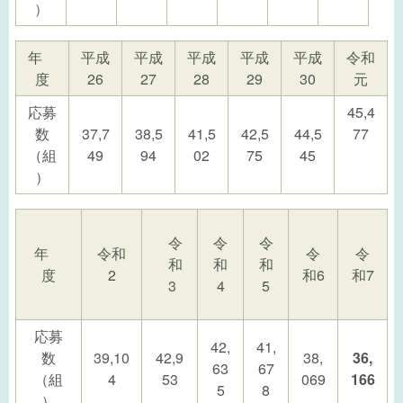
）
年
平成
平成
平成
平成
平成
令和
度
26
27
28
29
30
元
応募
45,4
数
37,7
38,5
41,5
42,5
44,5
77
（組
49
94
02
75
45
）
令
令
令
年
令和
令
令
和
和
和
度
2
和6
和7
4
5
3
応募
42,
41,
数
39,10
42,9
38,
36,
63
67
（組
4
53
069
166
5
8
）