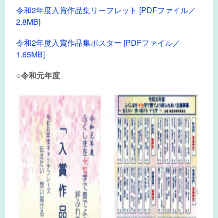
令和2年度入賞作品集リーフレット [PDFファイル／
2.8MB]
令和2年度入賞作品集ポスター [PDFファイル／
1.65MB]
○令和元年度