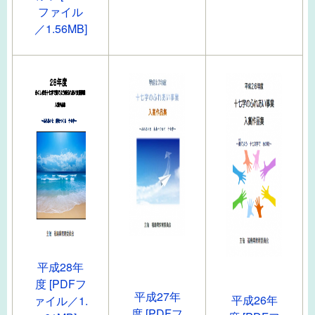
ファイル
／1.56MB]
平成28年
度 [PDFフ
平成27年
平成26年
ァイル／1.
度 [PDFフ