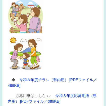
◆
令和８年度チラシ（県内用） [PDFファイル／
489KB]
応募用紙はこちら 👉
令和８年度応募用紙（県
内用） [PDFファイル／385KB]