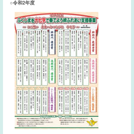
○
令和2年度