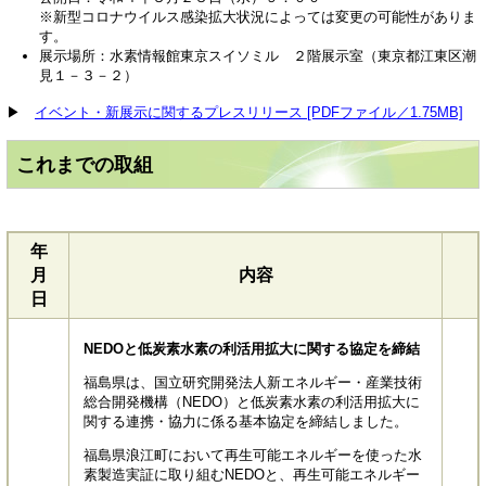
※新型コロナウイルス感染拡大状況によっては変更の可能性がありま
す。
展示場所：水素情報館東京スイソミル ２階展示室（東京都江東区潮
見１－３－２）
▶
イベント・新展示に関するプレスリリース [PDFファイル／1.75MB]
これまでの取組
年
月
内容
日
NEDOと低炭素水素の利活用拡大に関する協定を締結
福島県は、国立研究開発法人新エネルギー・産業技術
総合開発機構（NEDO）と低炭素水素の利活用拡大に
関する連携・協力に係る基本協定を締結しました。
福島県浪江町において再生可能エネルギーを使った水
素製造実証に取り組むNEDOと、再生可能エネルギー