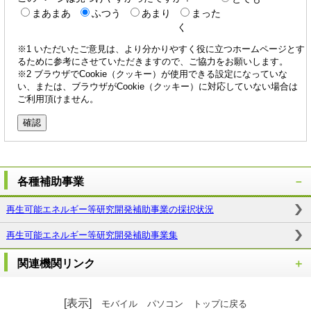
まあまあ
ふつう
あまり
まった
く
※1 いただいたご意見は、より分かりやすく役に立つホームページとす
るために参考にさせていただきますので、ご協力をお願いします。
※2 ブラウザでCookie（クッキー）が使用できる設定になっていな
い、または、ブラウザがCookie（クッキー）に対応していない場合は
ご利用頂けません。
各種補助事業
再生可能エネルギー等研究開発補助事業の採択状況
再生可能エネルギー等研究開発補助事業集
関連機関リンク
[表示]
モバイル
パソコン
トップに戻る