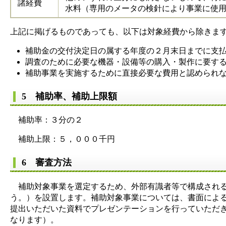
諸経費
水料（専用のメータの検針により事業に使
上記に掲げるものであっても、以下は対象経費から除きま
補助金の交付決定日の属する年度の２月末日までに支
調査のために必要な機器・設備等の購入・製作に要す
補助事業を実施するために直接必要な費用と認められ
5 補助率、補助上限額
補助率：３分の２
補助上限：５，０００千円
6 審査方法
補助対象事業を選定するため、外部有識者等で構成される
う。）を設置します。補助対象事業については、書面によ
提出いただいた資料でプレゼンテーションを行っていただ
なります）。