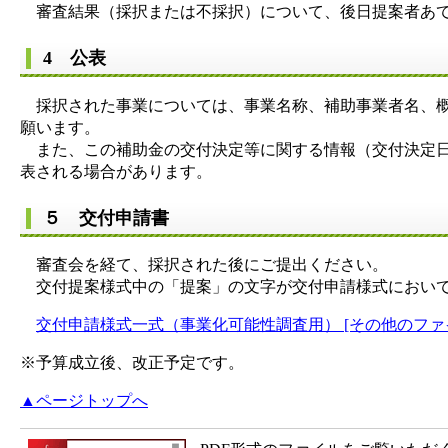
審査結果（採択または不採択）について、後日提案者あて
4 公表
採択された事業については、事業名称、補助事業者名、概
願います。
また、この補助金の交付決定等に関する情報（交付決定日
表される場合があります。
５ 交付申請書
審査会を経て、採択された後にご提出ください。
交付提案様式中の「提案」の文字が交付申請様式において
交付申請様式一式（事業化可能性調査用） [その他のファイル
※予算成立後、改正予定です。
▲ページトップへ