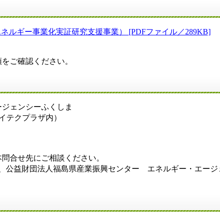
ギー事業化実証研究支援事業） [PDFファイル／289KB]
領をご確認ください。
ジェンシーふくしま
県ハイテクプラザ内）
本問合せ先にご相談ください。
き、公益財団法人福島県産業振興センター エネルギー・エージ