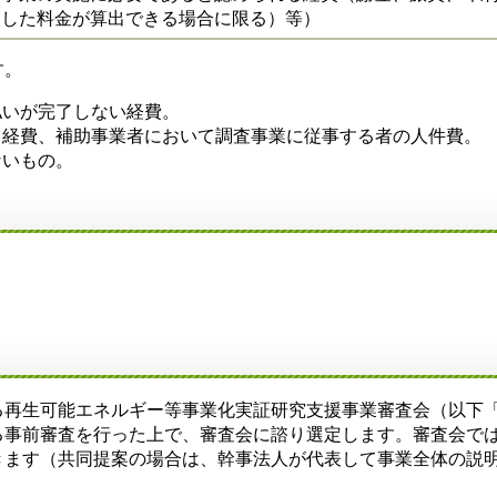
用した料金が算出できる場合に限る）等）
す。
払いが完了しない経費。
る経費、補助事業者において調査事業に従事する者の人件費。
ないもの。
再生可能エネルギー等事業化実証研究支援事業審査会（以下
る事前審査を行った上で、審査会に諮り選定します。審査会で
きます（共同提案の場合は、幹事法人が代表して事業全体の説