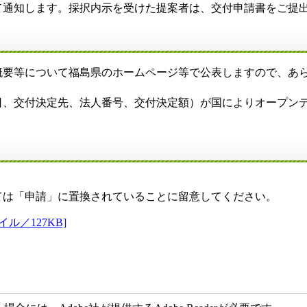
通知します。採択内示を受けた提案者は、交付申請書をご提
要等について福島県のホームページ等で公表しますので、あ
、交付決定先、法人番号、交付決定額）が国によりオープン
は「申請」に置換されていることに留意してください。
／127KB]