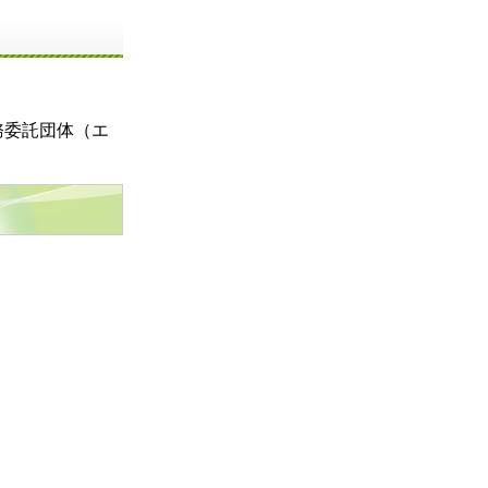
務委託団体（エ