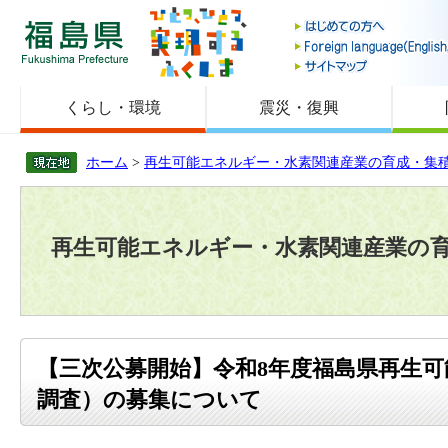
福島県
くらし・環境
震災・復興
ホーム
>
再生可能エネルギー・水素関連産業の育成・集
再生可能エネルギー・水素関連産業の
【三次公募開始】令和8年度福島県再生
調査）の募集について