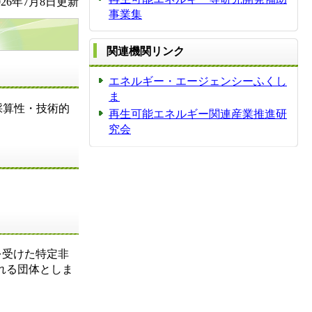
26年7月8日更新
事業集
関連機関リンク
エネルギー・エージェンシーふくし
ま
採算性・技術的
再生可能エネルギー関連産業推進研
究会
を受けた特定非
れる団体としま