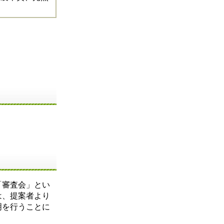
「審査会」とい
は、提案者より
明を行うことに