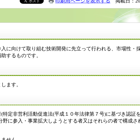
印刷用ページを表示する
掲載日：20
入に向けて取り組む技術開発に先立って行われる、市場性・
補助するものです。
とします。
(特定非営利活動促進法(平成１０年法律第７号)に基づき認証
分野に参入・事業拡大しようとする者又はそれらの者で構成さ
りません。