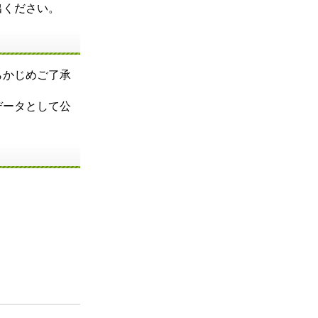
出ください。
らかじめご了承
データとして公