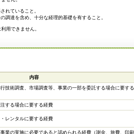
築されていること。
金の調達を含め、十分な経理的基礎を有すること。
は利用できません。
内容
先行技術調査、市場調査等、事業の一部を委託する場合に要す
外注する場合に要する経費
ス・レンタルに要する経費
に事業の実施に必要であると認められる経費（謝金、旅費、印