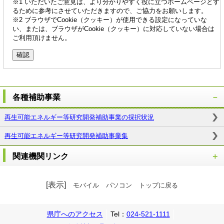
※1 いただいたご意見は、より分かりやすく役に立つホームページとす
るために参考にさせていただきますので、ご協力をお願いします。
※2 ブラウザでCookie（クッキー）が使用できる設定になっていな
い、または、ブラウザがCookie（クッキー）に対応していない場合は
ご利用頂けません。
各種補助事業
再生可能エネルギー等研究開発補助事業の採択状況
再生可能エネルギー等研究開発補助事業集
関連機関リンク
[表示]
モバイル
パソコン
トップに戻る
県庁へのアクセス
Tel：
024-521-1111