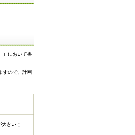
。）において書
ますので、計画
が大きいこ