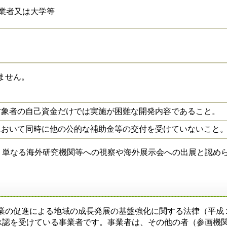
業者又は大学等
ません。
対象者の自己資金だけでは実施が困難な開発内容であること。
において同時に他の公的な補助金等の交付を受けていないこと
、単なる海外研究機関等への視察や海外展示会への出展と認め
引事業の促進による地域の成長発展の基盤強化に関する法律（平成
承認を受けている事業者です。事業者は、その他の者（参画機