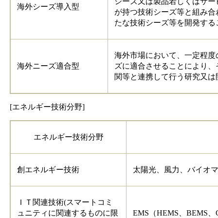
シーズ又は製品若しくはサー
海外シーズ導入型
が持つ技術シーズ等と組み合
たな技術シーズ等を開発する
海外市場において、一定程度
海外ニーズ適合型
ズに適合させることにより、
関等と連携して行う研究又は
[エネルギー技術分野]
エネルギー技術分野
創エネルギー技術
太陽光、風力、バイオ
ＩＴ関連技術(スマートコミ
ュニティに関連するものに限
EMS（HEMS、BEM