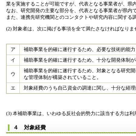
業を実施することが可能ですが、代表となる事業者が、県
なお、研究開発の主要な部分を、代表となる事業者が県内
また、連携先研究機関とのコンタクトや研究内容に関する
(2) 対象者は、次に掲げる事項を全て満たさなければなりま
ア
補助事業を的確に遂行するため、必要な技術的能力
イ
補助事業を的確に遂行するため、十分な開発体制が
補助事業を的確に遂行するため、対象となる研究開
ウ
な管理体制が構築されていること。
エ
対象経費のうち自己資金の調達に関し、十分な経理
(3) 本補助事業は、いわゆる反社会的勢力に該当する方は
４ 対象経費