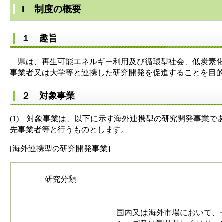
I 制度の概要
１ 趣旨
県は、再生可能エネルギー利用及び循環型社会、低炭素化
事業者又は大学等と連携した研究開発を促進することを目
２ 対象事業
(1) 対象事業は、以下に示す海外連携型の研究開発事業
先事業者等と行うものとします。
[海外連携型の研究開発事業]
研究分類
国内又は海外市場において、