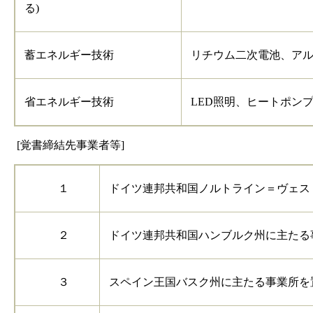
る)
蓄エネルギー技術
リチウム二次電池、ア
省エネルギー技術
LED照明、ヒートポン
[覚書締結先事業者等]
１
ドイツ連邦共和国ノルトライン＝ヴェス
２
ドイツ連邦共和国ハンブルク州に主たる
３
スペイン王国バスク州に主たる事業所を