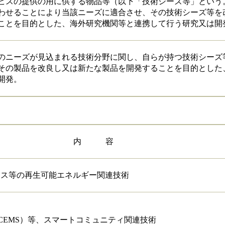
ビスの提供の用に供する物品等（以下「技術シーズ等」という
わせることにより当該ニーズに適合させ、その技術シーズ等を
ことを目的とした、海外研究機関等と連携して行う研究又は開
のニーズが見込まれる技術分野に関し、自らが持つ技術シーズ
その製品を改良し又は新たな製品を開発することを目的とした
開発。
内 容
マス等の再生可能エネルギー関連技術
S、CEMS）等、スマートコミュニティ関連技術