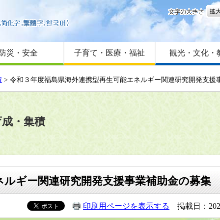
文字
はじめての方へ
Foreign language
サイトマップ
防災・安全
子育て・医療・福祉
観光・文化・
積
> 令和３年度福島県海外連携型再生可能エネルギー関連研究開発支援
育成・集積
ネルギー関連研究開発支援事業補助金の募集
印刷用ページを表示する
掲載日：202