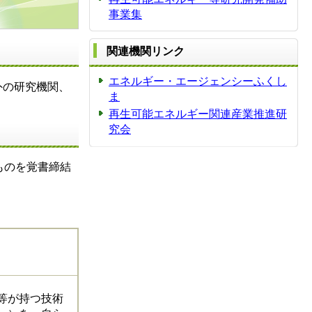
事業集
関連機関リンク
エネルギー・エージェンシーふくし
外の研究機関、
ま
再生可能エネルギー関連産業推進研
究会
ものを覚書締結
等が持つ技術