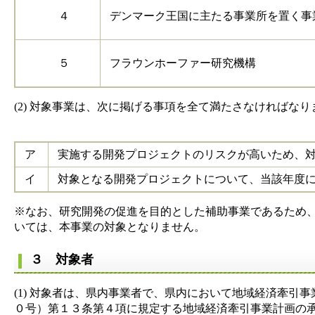
４
デンマーク王国に主たる事業所を置く事
５
フラウンホーファー研究機構
(2) 対象事業は、次に掲げる事項を全て満たさなければなり
ア
実施する開発プロジェクトのリスクが高いため、
イ
対象となる開発プロジェクトについて、当該年度
※なお、研究開発の促進を目的とした補助事業であるため
いては、本事業の対象となりません。
３ 対象者
(1) 対象者は、県内事業者で、県内において地域経済牽
０号）第１３条第４項に規定する地域経済牽引事業計画の