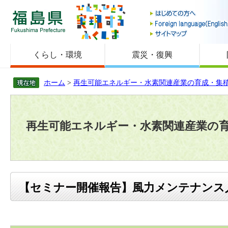
福島県
くらし・環境
震災・復興
ホーム
>
再生可能エネルギー・水素関連産業の育成・集
再生可能エネルギー・水素関連産業の
【セミナー開催報告】風力メンテナンス