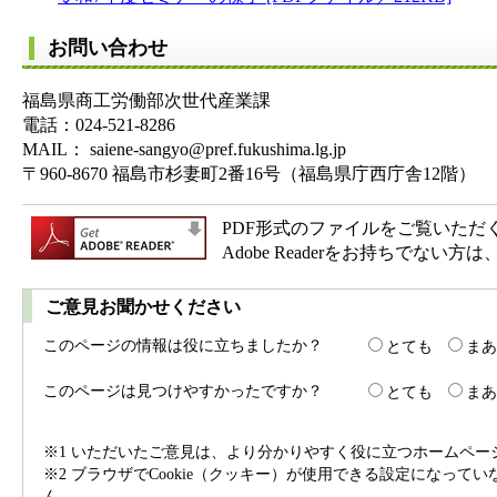
お問い合わせ
福島県商工労働部次世代産業課
電話：024-521-8286
MAIL： saiene-sangyo@pref.fukushima.lg.jp
〒960-8670 福島市杉妻町2番16号（福島県庁西庁舎12階）
PDF形式のファイルをご覧いただく場合
Adobe Readerをお持ちで
ご意見お聞かせください
このページの情報は役に立ちましたか？
とても
まあ
このページは見つけやすかったですか？
とても
まあ
※1 いただいたご意見は、より分かりやすく役に立つホームペ
※2 ブラウザでCookie（クッキー）が使用できる設定になって
ん。