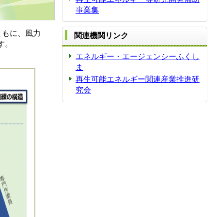
事業集
ともに、風力
関連機関リンク
す。
エネルギー・エージェンシーふくし
ま
再生可能エネルギー関連産業推進研
究会