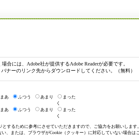
には、Adobe社が提供するAdobe Readerが必要です。
ない方は、バナーのリンク先からダウンロードしてください。（無料）
まあ
ふつう
あまり
まった
く
まあ
ふつう
あまり
まった
く
ージとするために参考にさせていただきますので、ご協力をお願いします
いない、または、ブラウザがCookie（クッキー）に対応していない場合は