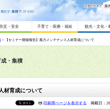
文字
はじめての方へ
Foreign language
サイトマップ
防災・安全
子育て・医療・福祉
観光・文化・
積
> 【セミナー開催報告】風力メンテナンス人材育成について
育成・集積
人材育成について
印刷用ページを表示する
掲載日：20