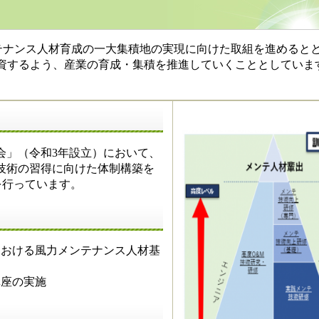
ナンス人材育成の一大集積地の実現に向けた取組を進めると
資するよう、産業の育成・集積を推進していくこととしていま
会」（令和3年設立）において、
技術の習得に向けた体制構築を
を行っています。
における風力メンテナンス人材基
講座の実施