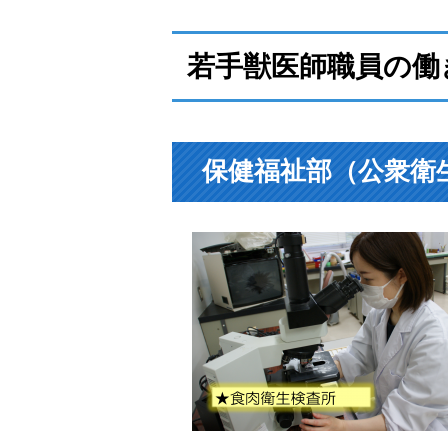
若手獣医師職員の働
保健福祉部（公衆衛