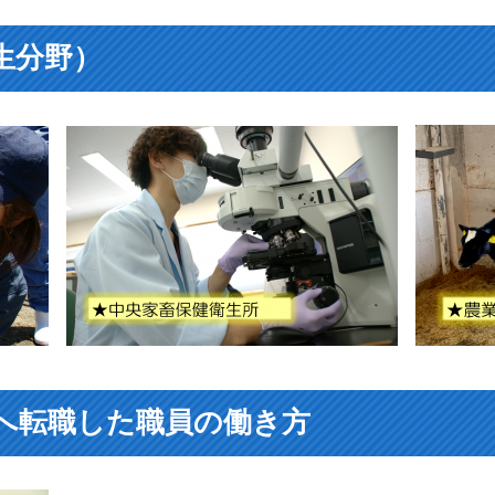
生分野）
へ転職した職員の働き方