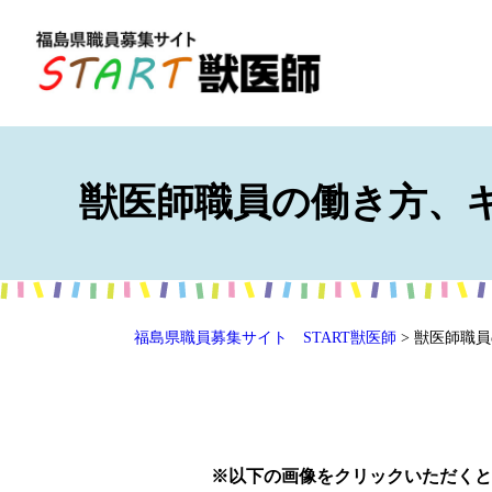
獣医師職員の働き方、
福島県職員募集サイト START獣医師
> 獣医師職
※以下の画像をクリックいただくと