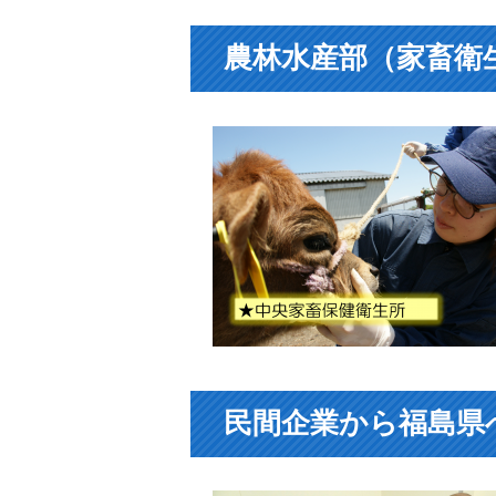
農林水産部（家畜衛
民間企業から福島県