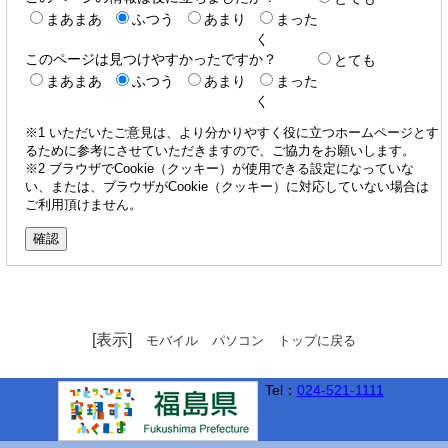
まあまあ
ふつう
あまり
まった
く
このページは見つけやすかったですか？
とても
まあまあ
ふつう
あまり
まった
く
※1 いただいたご意見は、より分かりやすく役に立つホームページとす
るために参考にさせていただきますので、ご協力をお願いします。
※2 ブラウザでCookie（クッキー）が使用できる設定になっていな
い、または、ブラウザがCookie（クッキー）に対応していない場合は
ご利用頂けません。
[表示]
モバイル
パソコン
トップに戻る
Tel：
024-521-1111