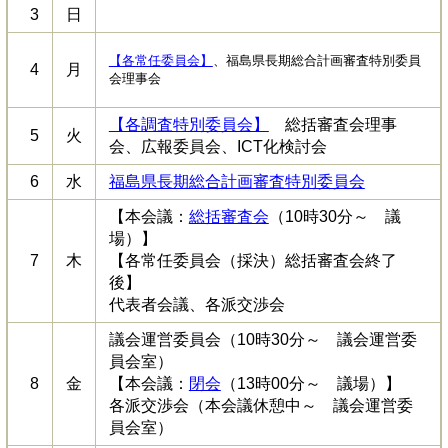
3
日
【各常任委員会】
、福島県長期総合計画審査特別委員
4
月
会理事会
【各調査特別委員会】
総括審査会理事
5
火
会、広報委員会、ICT化検討会
6
水
福島県長期総合計画審査特別委員会
【本会議：
総括審査会
（10時30分～ 議
場）】
7
木
【各常任委員会（採決）総括審査会終了
後】
代表者会議、各派交渉会
議会運営委員会（10時30分～ 議会運営委
員会室）
8
金
【本会議：
閉会
（13時00分～ 議場）】
各派交渉会（本会議休憩中～ 議会運営委
員会室）