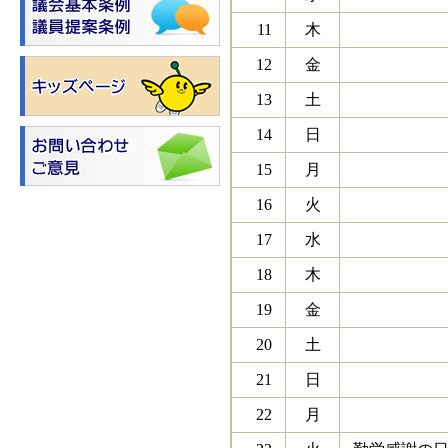
11
木
12
金
13
土
14
日
15
月
16
火
17
水
18
木
19
金
20
土
21
日
22
月