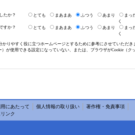
したか？
とても
まあまあ
ふつう
あまり
まっ
く
ですか？
とても
まあまあ
ふつう
あまり
まっ
く
り分かりやすく役に立つホームページとするために参考にさせていただ
クッキー）が使用できる設定になっていない、または、ブラウザがCookie
利用にあたって
個人情報の取り扱い
著作権・免責事項
連リンク