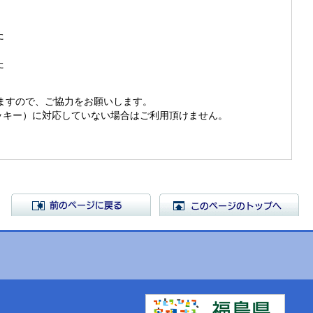
た
た
きますので、ご協力をお願いします。
（クッキー）に対応していない場合はご利用頂けません。
前のページに戻る
こ