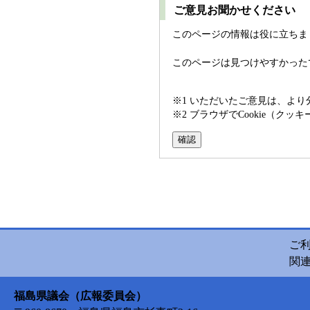
ご意見お聞かせください
このページの情報は役に立ちま
このページは見つけやすかった
※1 いただいたご意見は、よ
※2 ブラウザでCookie（
ご
関
福島県議会（広報委員会）